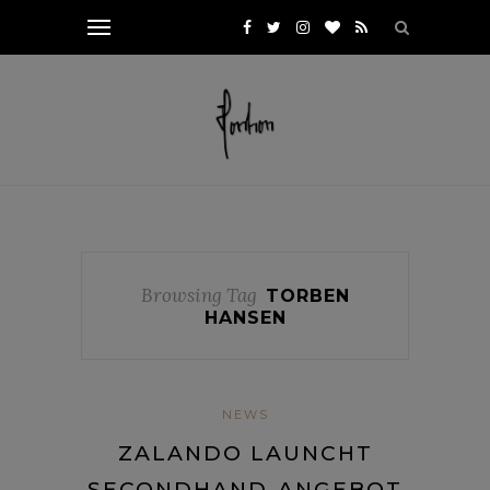
Browsing Tag
TORBEN
HANSEN
NEWS
ZALANDO LAUNCHT
SECONDHAND-ANGEBOT