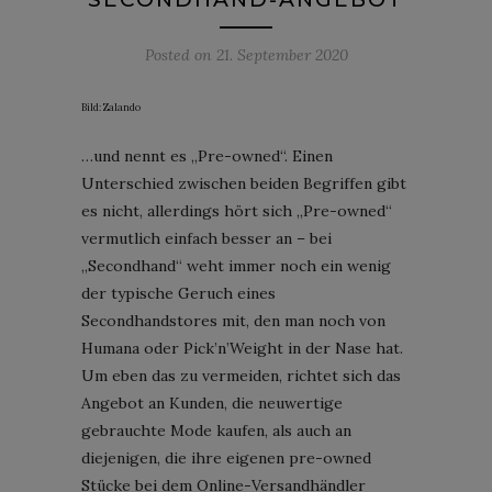
Posted on
21. September 2020
Bild: Zalando
…und nennt es „Pre-owned“. Einen
Unterschied zwischen beiden Begriffen gibt
es nicht, allerdings hört sich „Pre-owned“
vermutlich einfach besser an – bei
„Secondhand“ weht immer noch ein wenig
der typische Geruch eines
Secondhandstores mit, den man noch von
Humana oder Pick’n’Weight in der Nase hat.
Um eben das zu vermeiden, richtet sich das
Angebot an Kunden, die neuwertige
gebrauchte Mode kaufen, als auch an
diejenigen, die ihre eigenen pre-owned
Stücke bei dem Online-Versandhändler