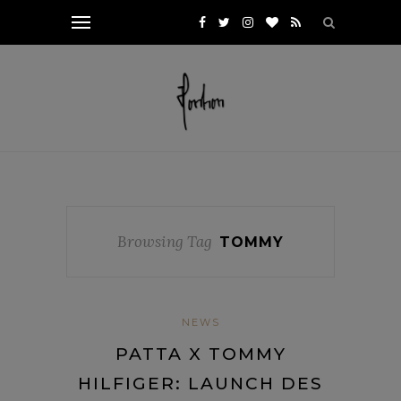
Browsing Tag
TOMMY
NEWS
PATTA X TOMMY
HILFIGER: LAUNCH DES