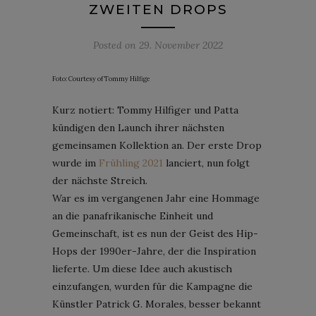
ZWEITEN DROPS
Posted on
29. November 2022
Foto: Courtesy of Tommy Hilfige
Kurz notiert: Tommy Hilfiger und Patta
kündigen den Launch ihrer nächsten
gemeinsamen Kollektion an. Der erste Drop
wurde im
Frühling 2021
lanciert, nun folgt
der nächste Streich.
War es im vergangenen Jahr eine Hommage
an die panafrikanische Einheit und
Gemeinschaft, ist es nun der Geist des Hip-
Hops der 1990er-Jahre, der die Inspiration
lieferte. Um diese Idee auch akustisch
einzufangen, wurden für die Kampagne die
Künstler Patrick G. Morales, besser bekannt