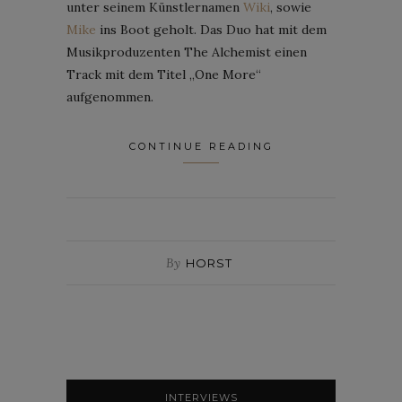
unter seinem Künstlernamen
Wiki
, sowie
Mike
ins Boot geholt. Das Duo hat mit dem
Musikproduzenten The Alchemist einen
Track mit dem Titel „One More“
aufgenommen.
CONTINUE READING
By
HORST
INTERVIEWS