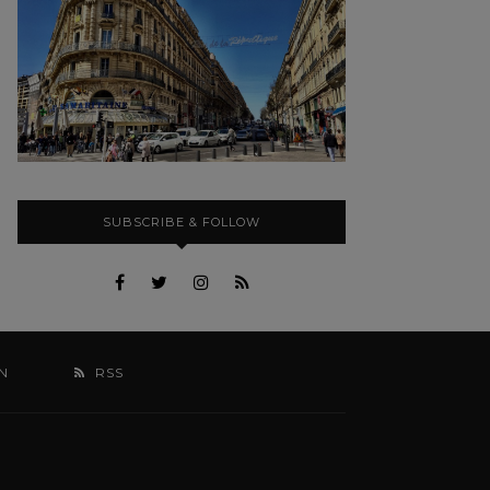
SUBSCRIBE & FOLLOW
N
RSS