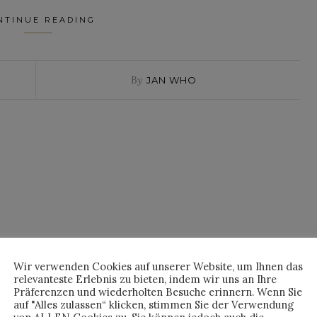
NTINUE READING
By
JAN WHO
Wir verwenden Cookies auf unserer Website, um Ihnen das
relevanteste Erlebnis zu bieten, indem wir uns an Ihre
Präferenzen und wiederholten Besuche erinnern. Wenn Sie
auf "Alles zulassen“ klicken, stimmen Sie der Verwendung