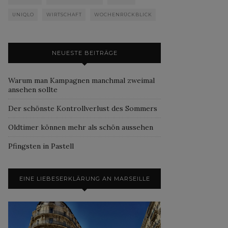
UNIQLO
WIRTSCHAFT
WOCHENRÜCKBLICK
NEUESTE BEITRÄGE
Warum man Kampagnen manchmal zweimal
ansehen sollte
Der schönste Kontrollverlust des Sommers
Oldtimer können mehr als schön aussehen
Pfingsten in Pastell
EINE LIEBESERKLÄRUNG AN MARSEILLE