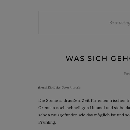
Browsing
WAS SICH GEH
Pos
(French Kiwi Juice; Cover Artwork)
Die Sonne is draußen, Zeit für einen frischen fr
Grennan noch schnell gen Himmel und siehe da:
schon rausgefunden wie das möglich ist und so
Frühling.