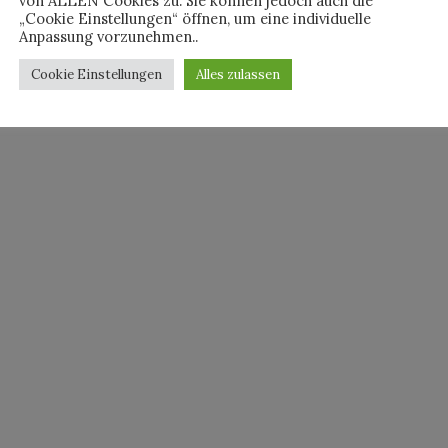
von ALLEN Cookies zu. Sie können jedoch auch die
„Cookie Einstellungen“ öffnen, um eine individuelle
Anpassung vorzunehmen..
Cookie Einstellungen
Alles zulassen