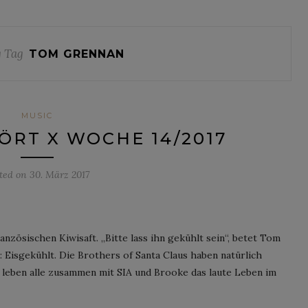
 Tag
TOM GRENNAN
MUSIC
ÖRT X WOCHE 14/2017
ted on
30. März 2017
anzösischen Kiwisaft. „Bitte lass ihn gekühlt sein“, betet Tom
 Eisgekühlt. Die Brothers of Santa Claus haben natürlich
 leben alle zusammen mit SIA und Brooke das laute Leben im