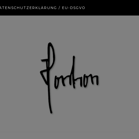
ATENSCHUTZERKLÄRUNG / EU-DSGVO