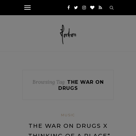
Browsing Tag
THE WAR ON
DRUGS
MUSIC
THE WAR ON DRUGS X
„THINKING OF A PLACE“