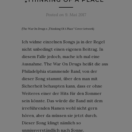
Posted on
9. Mai 2017
(The War On Drugs x „Thinking Of A Place“ Cover Artwork)
Ich widme einzelnen Songs ja in der Regel
nicht unbedingt einen eigenen Beitrag. In
diesem Falle jedoch, mache ich mal eine
Ausnahme. The War On Drugs heißt die aus
Philadelphia stammende Band, von der
dieser Song stammt, über den man mit
Sicherheit behaupten kann, dass er ohne
Weiteres einer der Hits für den Sommer
sein könnte. Das würde die Band mit dem
irreführenden Namen wohl nicht gern
hören, aber da müssen sie jetzt durch.
Dieser Song klingt nämlich so
unmissverständlich nach Sonne,