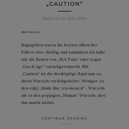
„CAUTION“
Posted on
25. März 2020
(Bild: Olivia Bee)
Zugegeben waren die letzten Alben der
Killers eher dürftig und zumindest ich habe
mir die Zeiten von „Hot Fuss“ oder sogar
„Day & Age“ zurückgewünscht. Mit
„Caution“ ist die dreiköpfige Band nun zu
ihren Wurzeln zurückgekehrt. Weniger zu
den edgy „Smile like you mean it“- Wurzeln
als zu den poppigen „Human“ Wurzeln, aber
das macht nichts.
CONTINUE READING