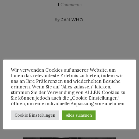
1
Comments
By
JAN WHO
INTERVIEWS
Wir verwenden Cookies auf unserer Website, um
Ihnen das relevanteste Erlebnis zu bieten, indem wir
uns an Ihre Präferenzen und wiederholten Besuche
erinnern. Wenn Sie auf "Alles zulassen“ klicken,
stimmen Sie der Verwendung von ALLEN Cookies zu.
Sie können jedoch auch die „Cookie Einstellungen“
TRIXIE MATTEL IM
öffnen, um eine individuelle Anpassung vorzunehmen..
INTERVIEW
Cookie Einstellungen
Alles zulassen