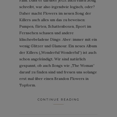
Fans. Dass er darüber jetzt auch einen Song
schreibt, war also irgendwie logisch, oder?
Daher macht Flowers im neuen Song der
Killers auch alles um das zu beweisen:
Pumpen, flirten, Schattenboxen, Sport im
Fernsehen schauen und andere
klischeebeladene Dinge. Aber: immer mit ein
wenig Glitzer und Glamour. Ein neues Album
der Killers („Wonderful Wonderful“) ist auch
schon angekündigt. Wir sind natürlich
gespannt, ob auch Songs wie „The Woman“
darauf zu finden sind und freuen uns solange
erst mal über einen Brandon Flowers in
Topform.
CONTINUE READING