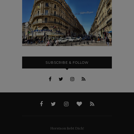
SUBSCRIBE & FOLLOW
Horstson liebt Dich!