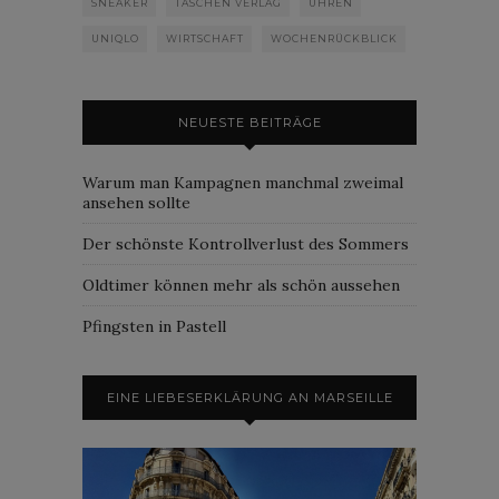
SNEAKER
TASCHEN VERLAG
UHREN
UNIQLO
WIRTSCHAFT
WOCHENRÜCKBLICK
NEUESTE BEITRÄGE
Warum man Kampagnen manchmal zweimal
ansehen sollte
Der schönste Kontrollverlust des Sommers
Oldtimer können mehr als schön aussehen
Pfingsten in Pastell
EINE LIEBESERKLÄRUNG AN MARSEILLE