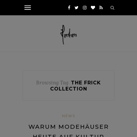
Browsing Tag
THE FRICK
COLLECTION
NEWS
WARUM MODEHÄUSER
HEUTE AUF KULTUR