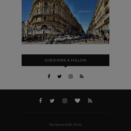
SUBSCRIBE & FOLLOW
Horstson liebt Dich!