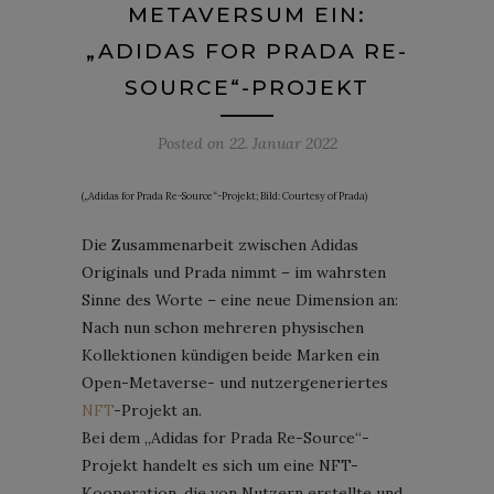
METAVERSUM EIN:
„ADIDAS FOR PRADA RE-
SOURCE“-PROJEKT
Posted on
22. Januar 2022
(„Adidas for Prada Re-Source“-Projekt; Bild: Courtesy of Prada)
Die Zusammenarbeit zwischen Adidas
Originals und Prada nimmt – im wahrsten
Sinne des Worte – eine neue Dimension an:
Nach nun schon mehreren physischen
Kollektionen kündigen beide Marken ein
Open-Metaverse- und nutzergeneriertes
NFT
-Projekt an.
Bei dem „Adidas for Prada Re-Source“-
Projekt handelt es sich um eine NFT-
Kooperation, die von Nutzern erstellte und