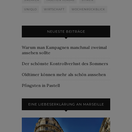
UNIQLO
WIRTSCHAFT
WOCHENRÜCKBLICK
NEUESTE BEITRÄGE
Warum man Kampagnen manchmal zweimal
ansehen sollte
Der schönste Kontrollverlust des Sommers
Oldtimer können mehr als schön aussehen
Pfingsten in Pastell
EINE LIEBESERKLÄRUNG AN MARSEILLE