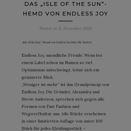
DAS „ISLE OF THE SUN“-
HEMD VON ENDLESS JOY
Posted on
11. Dezember 2020
„Isle of the Sun“-Hemd von Endless Joy (über Mr. Porter)
Endless Joy, unendliche Freude: Wenn bei
einem Label schon im Namen so viel
Optimismus mitschwingt, lohnt sich ein
genauerer Blick.
„Weniger ist mehr“ ist das Grundprinzip von
Endless Joy. Die Gründer, Alexandra und
Stevie Anderson, sprechen sich gegen alle
Formen von Fast Fashion und
Wegwerfkultur aus. Alle Stücke erscheinen
in einer limitierten Auflage von unter 100
Stück für jedes Kleidungsstück –