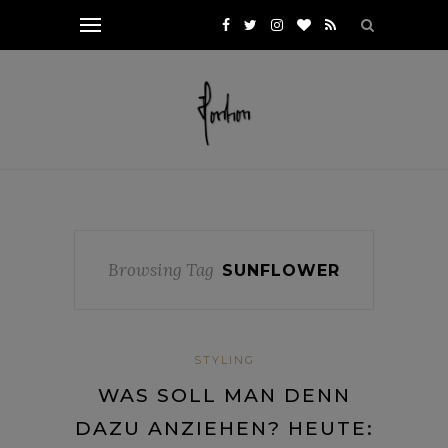
Browsing Tag
SUNFLOWER
STYLING
WAS SOLL MAN DENN
DAZU ANZIEHEN? HEUTE: