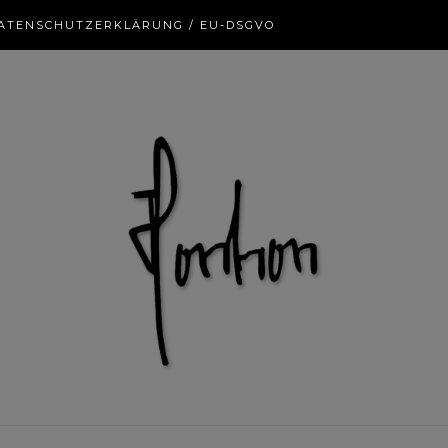
ATENSCHUTZERKLÄRUNG / EU-DSGVO