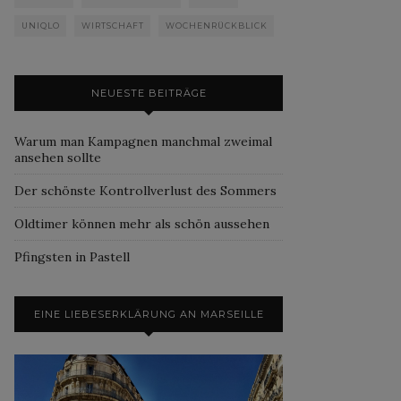
UNIQLO
WIRTSCHAFT
WOCHENRÜCKBLICK
NEUESTE BEITRÄGE
Warum man Kampagnen manchmal zweimal
ansehen sollte
Der schönste Kontrollverlust des Sommers
Oldtimer können mehr als schön aussehen
Pfingsten in Pastell
EINE LIEBESERKLÄRUNG AN MARSEILLE