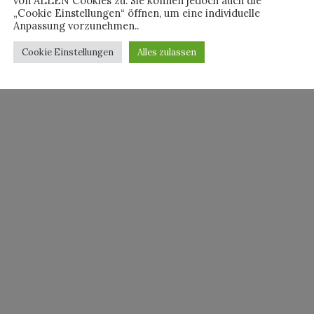
von ALLEN Cookies zu. Sie können jedoch auch die
„Cookie Einstellungen“ öffnen, um eine individuelle
Anpassung vorzunehmen..
Cookie Einstellungen
Alles zulassen