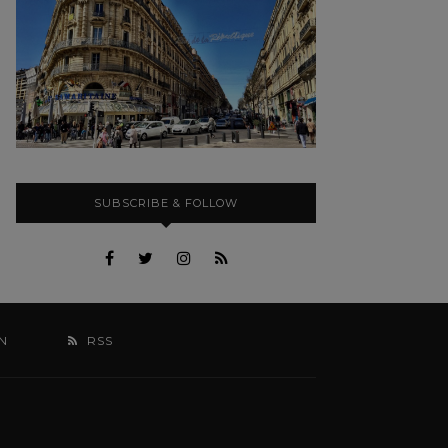
SUBSCRIBE & FOLLOW
N
RSS