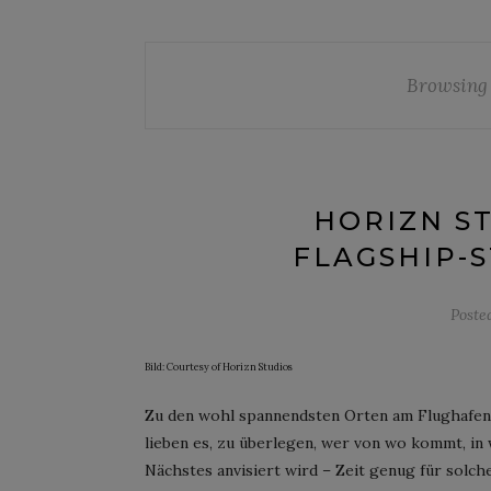
Browsing
HORIZN S
FLAGSHIP-
Poste
Bild: Courtesy of Horizn Studios
Zu den wohl spannendsten Orten am Flughafen
lieben es, zu überlegen, wer von wo kommt, i
Nächstes anvisiert wird – Zeit genug für solc