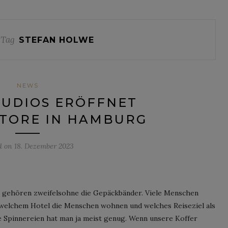
 Tag
STEFAN HOLWE
NEWS
TUDIOS ERÖFFNET
STORE IN HAMBURG
d on
18. Dezember 2023
 gehören zweifelsohne die Gepäckbänder. Viele Menschen
n welchem Hotel die Menschen wohnen und welches Reiseziel als
he Spinnereien hat man ja meist genug. Wenn unsere Koffer