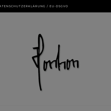
ATENSCHUTZERKLÄRUNG / EU-DSGVO