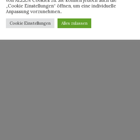
von ALLEN Cookies zu. Sie können jedoch auch die
„Cookie Einstellungen“ öffnen, um eine individuelle
Anpassung vorzunehmen..
Cookie Einstellungen
Alles zulassen