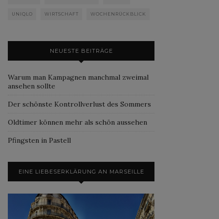
UNIQLO
WIRTSCHAFT
WOCHENRÜCKBLICK
NEUESTE BEITRÄGE
Warum man Kampagnen manchmal zweimal
ansehen sollte
Der schönste Kontrollverlust des Sommers
Oldtimer können mehr als schön aussehen
Pfingsten in Pastell
EINE LIEBESERKLÄRUNG AN MARSEILLE