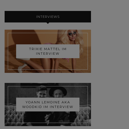
INTERVIEWS
TRIXIE MATTEL IM
INTERVIEW
YOANN LEMOINE AKA
WOODKID IM INTERVIEW