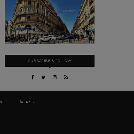
SUBSCRIBE & FOLLOW
N
RSS