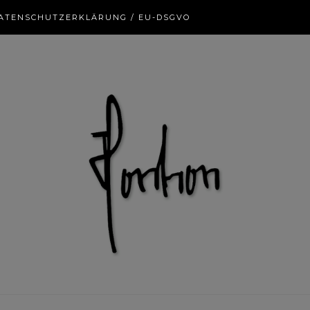
ATENSCHUTZERKLÄRUNG / EU-DSGVO