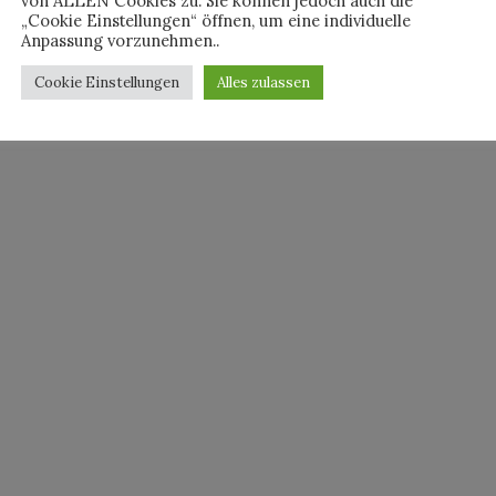
von ALLEN Cookies zu. Sie können jedoch auch die
„Cookie Einstellungen“ öffnen, um eine individuelle
Anpassung vorzunehmen..
Cookie Einstellungen
Alles zulassen