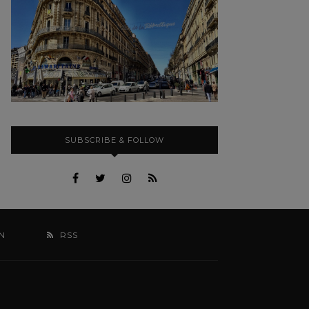
SUBSCRIBE & FOLLOW
N
RSS