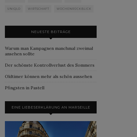
UNIQLO
WIRTSCHAFT
WOCHENRÜCKBLICK
NEUESTE BEITRÄGE
Warum man Kampagnen manchmal zweimal
ansehen sollte
Der schönste Kontrollverlust des Sommers
Oldtimer können mehr als schön aussehen
Pfingsten in Pastell
EINE LIEBESERKLÄRUNG AN MARSEILLE