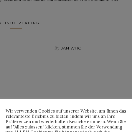
NTINUE READING
By
JAN WHO
Wir verwenden Cookies auf unserer Website, um Ihnen das
relevanteste Erlebnis zu bieten, indem wir uns an Ihre
Präferenzen und wiederholten Besuche erinnern. Wenn Sie
auf "Alles zulassen“ klicken, stimmen Sie der Verwendung