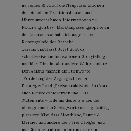
nun einen Blick auf die Neupräsentationen
der einzelnen Traditionshäuser und
Uhrenunternehmen. Informationen zu
Neuerungen bzw. Marktanpassungsoptionen
der Luxusmesse habe ich angerissen,
Krisengründe der Branche
zusammengefasst. Jetzt geht es
schrittweise um Innovationen, Storytelling
und klar: Die ein oder andere Weltpremiere.
Den Anfang machen die Stichworte
„Förderung der Zugänglichkeit &
Einsteiger“ und „Preisattraktivität“. In (fast)
allen Pressekonferenzen und CEO-
Statements wurde mindestens eines der
oben genannten Schlagworte aussagekräftig
platziert. Klar, dass Montblanc, Baume &
Mercier und andere dem Trend folgen und
mit Einsteigeruhren oder günstigeren