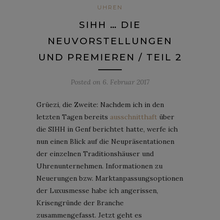
UHREN
SIHH … DIE
NEUVORSTELLUNGEN
UND PREMIEREN / TEIL 2
Posted on
6. Februar 2017
Grüezi, die Zweite: Nachdem ich in den
letzten Tagen bereits
ausschnitthaft
über
die SIHH in Genf berichtet hatte, werfe ich
nun einen Blick auf die Neupräsentationen
der einzelnen Traditionshäuser und
Uhrenunternehmen. Informationen zu
Neuerungen bzw. Marktanpassungsoptionen
der Luxusmesse habe ich angerissen,
Krisengründe der Branche
zusammengefasst. Jetzt geht es