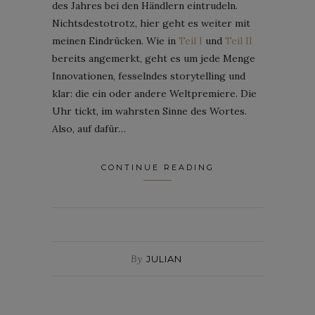
des Jahres bei den Händlern eintrudeln.
Nichtsdestotrotz, hier geht es weiter mit
meinen Eindrücken. Wie in
Teil I
und
Teil II
bereits angemerkt, geht es um jede Menge
Innovationen, fesselndes storytelling und
klar: die ein oder andere Weltpremiere. Die
Uhr tickt, im wahrsten Sinne des Wortes.
Also, auf dafür…
CONTINUE READING
By
JULIAN