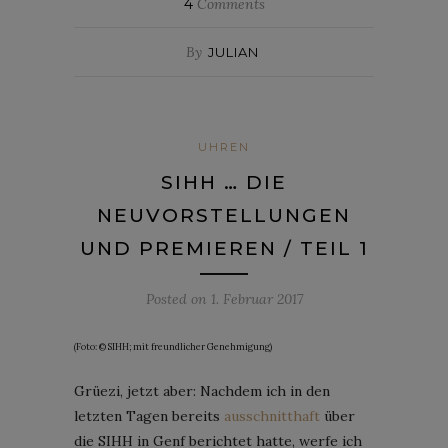
4
Comments
By
JULIAN
UHREN
SIHH … DIE
NEUVORSTELLUNGEN
UND PREMIEREN / TEIL 1
Posted on
1. Februar 2017
(Foto: © SIHH; mit freundlicher Genehmigung)
Grüezi, jetzt aber: Nachdem ich in den
letzten Tagen bereits
ausschnitthaft
über
die SIHH in Genf berichtet hatte, werfe ich