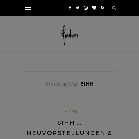
Browsing Tag
SIHH
UHREN
SIHH …
NEUVORSTELLUNGEN &