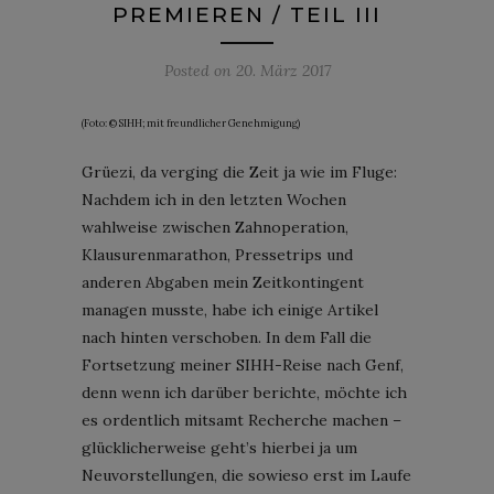
PREMIEREN / TEIL III
Posted on
20. März 2017
(Foto: © SIHH; mit freundlicher Genehmigung)
Grüezi, da verging die Zeit ja wie im Fluge:
Nachdem ich in den letzten Wochen
wahlweise zwischen Zahnoperation,
Klausurenmarathon, Pressetrips und
anderen Abgaben mein Zeitkontingent
managen musste, habe ich einige Artikel
nach hinten verschoben. In dem Fall die
Fortsetzung meiner SIHH-Reise nach Genf,
denn wenn ich darüber berichte, möchte ich
es ordentlich mitsamt Recherche machen –
glücklicherweise geht’s hierbei ja um
Neuvorstellungen, die sowieso erst im Laufe