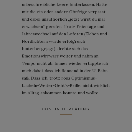
unbeschreibliche Leere hinterlassen. Hatte
mir die ein oder andere Ohrfeige verpasst
und dabei unaufhörlich „jetzt wirst du mal
erwachsen“ gerufen. Trotz Feiertage und
Jahreswechsel auf den Lofoten (Elchen und
Nordlichtern wurde erfolgreich
hinterhergejagt), drehte sich das
Emotionswirrwarr weiter und nahm an
Tempo nicht ab. Immer wieder ertappte ich
mich dabei, dass ich flennend in der U-Bahn
saß. Dass ich, trotz rosa Optimismus-
Lächeln-Weiter-Geht’s-Brille, nicht wirklich
im Alltag ankommen konnte und wollte.
CONTINUE READING