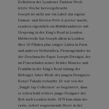
Kollektion der Londoner Fashion Week
letzte Woche hervorgebracht.
Joseph ist nicht nur ein Label, das eigene
Damen- und Herren-Prêt-à-porter macht,
sondern eigentlich ein Multibrandstore mit
Ursprung in der King’s Road in London.
Mittlerweile hat Joseph allein in London
über 20 Filialen plus einiger Läden in Paris
und anderen Weltstädten. Firmengründer ist
der Geschmacks-Papst Joseph Ettedgui, der
im Friseurladen seiner Brüder Maurice und
Franklin in der King’s Road Anfang der
Siebziger Jahre Mode des jungen Designers
Kenzō Takada verkaufte. Er war von der
„Jungle Jap Collection“ so begeistert, dass
er schon bald weitere junge Designer der
Zeit nach London holte. 1979 kam dann der
erste, sofort wegweisende Store in der