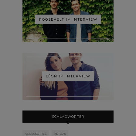
ROOSEVELT IM INTERVIEW
LÉON IM INTERVIEW
SCHLAGWÖRTER
ACCESSOIRES
ADIDAS