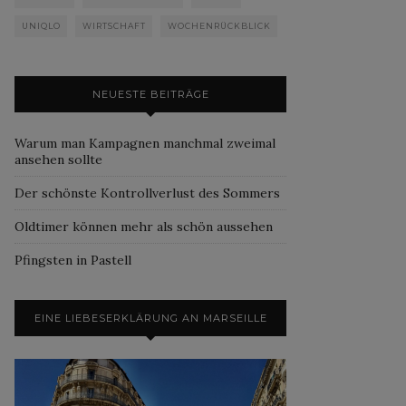
UNIQLO
WIRTSCHAFT
WOCHENRÜCKBLICK
NEUESTE BEITRÄGE
Warum man Kampagnen manchmal zweimal
ansehen sollte
Der schönste Kontrollverlust des Sommers
Oldtimer können mehr als schön aussehen
Pfingsten in Pastell
EINE LIEBESERKLÄRUNG AN MARSEILLE