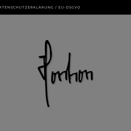
ATENSCHUTZERKLÄRUNG / EU-DSGVO