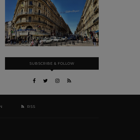
SUBSCRIBE & FOLLOW
N
RSS