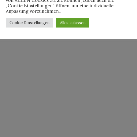
von ALLEN Cookies zu. Sie können jedoch auch die
„Cookie Einstellungen“ öffnen, um eine individuelle
Anpassung vorzunehmen..
Cookie Einstellungen
Alles zulassen