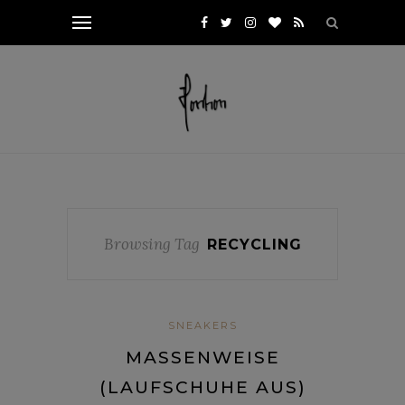
Browsing Tag
RECYCLING
SNEAKERS
MASSENWEISE
(LAUFSCHUHE AUS)