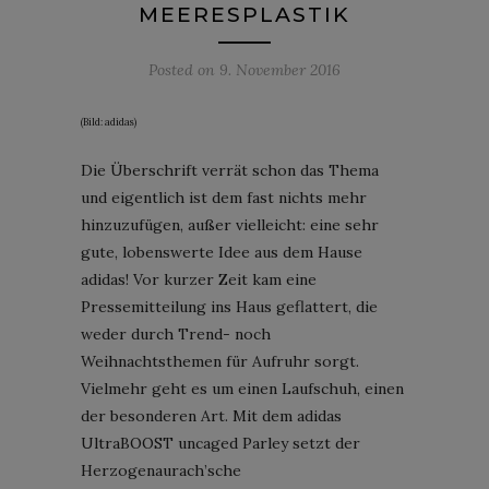
MEERESPLASTIK
Posted on
9. November 2016
(Bild: adidas)
Die Überschrift verrät schon das Thema
und eigentlich ist dem fast nichts mehr
hinzuzufügen, außer vielleicht: eine sehr
gute, lobenswerte Idee aus dem Hause
adidas! Vor kurzer Zeit kam eine
Pressemitteilung ins Haus geflattert, die
weder durch Trend- noch
Weihnachtsthemen für Aufruhr sorgt.
Vielmehr geht es um einen Laufschuh, einen
der besonderen Art. Mit dem adidas
UltraBOOST uncaged Parley setzt der
Herzogenaurach’sche