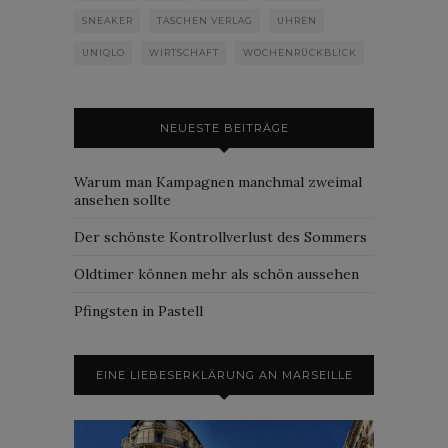
SNEAKER
TASCHEN VERLAG
UHREN
UNIQLO
WIRTSCHAFT
WOCHENRÜCKBLICK
NEUESTE BEITRÄGE
Warum man Kampagnen manchmal zweimal
ansehen sollte
Der schönste Kontrollverlust des Sommers
Oldtimer können mehr als schön aussehen
Pfingsten in Pastell
EINE LIEBESERKLÄRUNG AN MARSEILLE