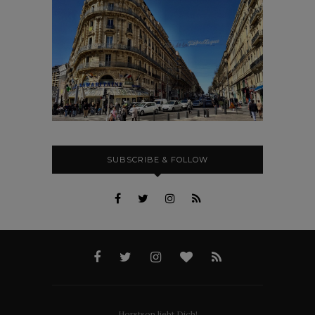
SUBSCRIBE & FOLLOW
Horstson liebt Dich!