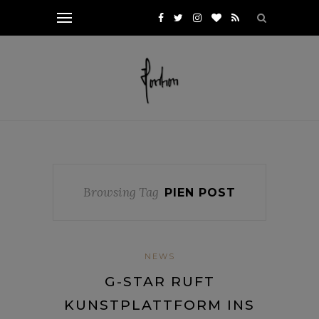
Browsing Tag
PIEN POST
NEWS
G-STAR RUFT
KUNSTPLATTFORM INS