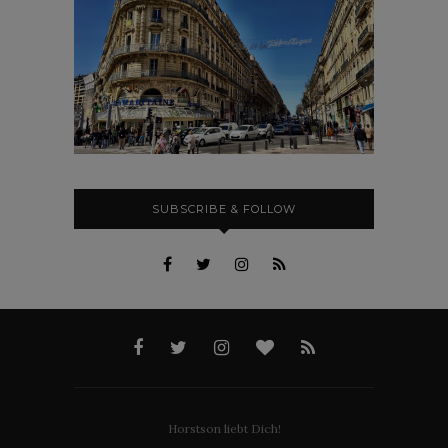
SUBSCRIBE & FOLLOW
Horstson liebt Dich!