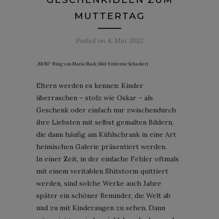
MUTTERTAG
Posted on
4. Mai 2022
„MOM“-Ring von Maria Black; Bild: Fabienne Schackert
Eltern werden es kennen: Kinder
überraschen – stolz wie Oskar – als
Geschenk oder einfach nur zwischendurch
ihre Liebsten mit selbst gemalten Bildern,
die dann häufig am Kühlschrank in eine Art
heimischen Galerie präsentiert werden.
In einer Zeit, in der einfache Fehler oftmals
mit einem veritablen Shitstorm quittiert
werden, sind solche Werke auch Jahre
später ein schöner Reminder, die Welt ab
und zu mit Kinderaugen zu sehen. Dann