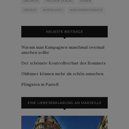
SNEAKER
TASCHEN VERLAG
UHREN
UNIQLO
WIRTSCHAFT
WOCHENRÜCKBLICK
NEUESTE BEITRÄGE
Warum man Kampagnen manchmal zweimal
ansehen sollte
Der schönste Kontrollverlust des Sommers
Oldtimer können mehr als schön aussehen
Pfingsten in Pastell
EINE LIEBESERKLÄRUNG AN MARSEILLE