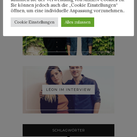
Sie können jedoch auch die „Cookie Einstellungen“
öffnen, um eine individuelle Anpassung vorzunehmen..
Cookie Einstellungen
Alles zulassen
ROOSEVELT IM INTERVIEW
LÉON IM INTERVIEW
SCHLAGWÖRTER