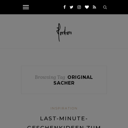
Browsing Tag
ORIGINAL
SACHER
INSPIRATION
LAST-MINUTE-
GESCHENKIDEEN ZUM