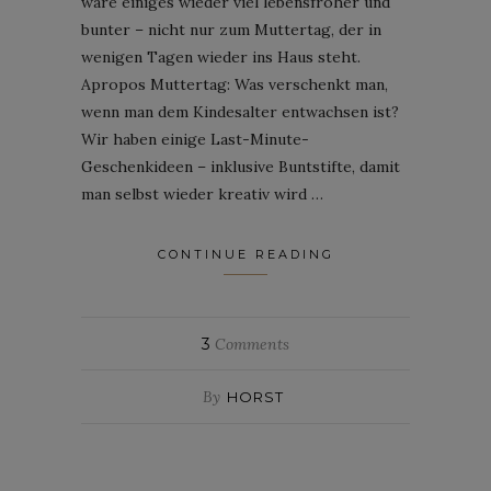
wäre einiges wieder viel lebensfroher und
bunter – nicht nur zum Muttertag, der in
wenigen Tagen wieder ins Haus steht.
Apropos Muttertag: Was verschenkt man,
wenn man dem Kindesalter entwachsen ist?
Wir haben einige Last-Minute-
Geschenkideen – inklusive Buntstifte, damit
man selbst wieder kreativ wird …
CONTINUE READING
3
Comments
By
HORST