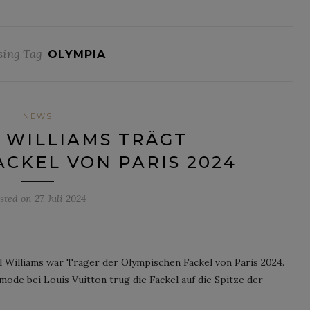
ing Tag
OLYMPIA
NEWS
 WILLIAMS TRÄGT
CKEL VON PARIS 2024
sted on
27. Juli 2024
 Williams war Träger der Olympischen Fackel von Paris 2024.
ode bei Louis Vuitton trug die Fackel auf die Spitze der