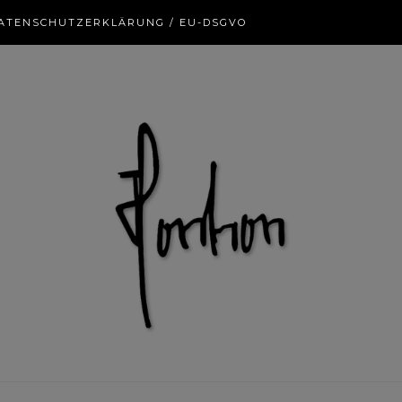
ATENSCHUTZERKLÄRUNG / EU-DSGVO