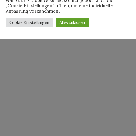
von ALLEN Cookies zu. Sie können jedoch auch die
„Cookie Einstellungen“ öffnen, um eine individuelle
Anpassung vorzunehmen..
Cookie Einstellungen
Alles zulassen