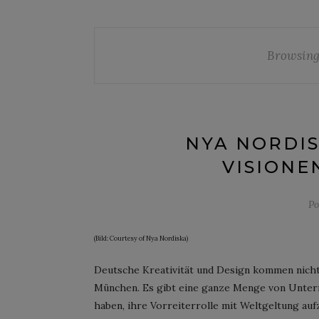
Browsing
NYA NORDIS
VISIONE
Po
(Bild: Courtesy of Nya Nordiska)
Deutsche Kreativität und Design kommen nicht
München. Es gibt eine ganze Menge von Untern
haben, ihre Vorreiterrolle mit Weltgeltung auf