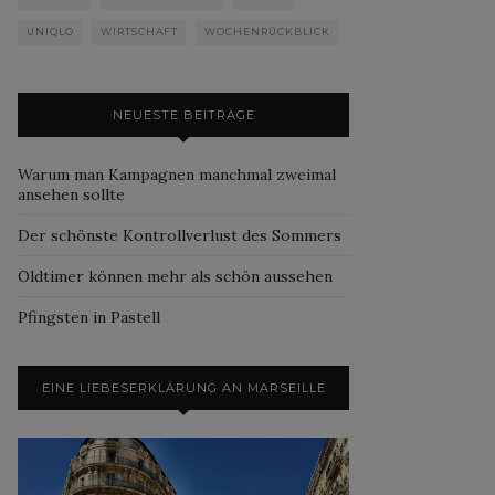
UNIQLO
WIRTSCHAFT
WOCHENRÜCKBLICK
NEUESTE BEITRÄGE
Warum man Kampagnen manchmal zweimal
ansehen sollte
Der schönste Kontrollverlust des Sommers
Oldtimer können mehr als schön aussehen
Pfingsten in Pastell
EINE LIEBESERKLÄRUNG AN MARSEILLE