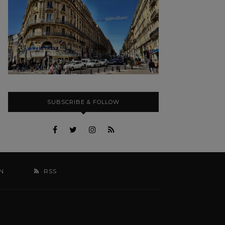
SUBSCRIBE & FOLLOW
N
RSS