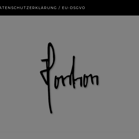
ATENSCHUTZERKLÄRUNG / EU-DSGVO