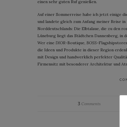
einen sehr guten Ruf genießen.
Auf einer Sommerreise habe ich jetzt einige d
und landete gleich zum Anfang meiner Reise in
Norddeutschlands: Die Elbtalaue, die zu den r
Lüneburg liegt das Städtchen Dannenberg, in 
Wer eine
DIOR
-Boutique,
BOSS
-Flagshipstores
die Ideen und Produkte in dieser Region erden
mit Design und handwerklich perfekter Qualität
Firmensitz mit besonderer Architektur und A
CO
3
Comments