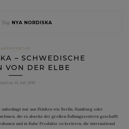
 Tag
NYA NORDISKA
ARCHITEKTUR
KA – SCHWEDISCHE
N VON DER ELBE
sted on
14. Juli 2016
 unbedingt nur aus Städten wie Berlin, Hamburg oder
ehmen, die es abseits der großen Ballungszentren geschafft
zubauen und in Ruhe Produkte zu kreieren, die international