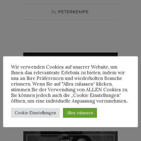
By
PETERKEMPE
INTERVIEWS
Wir verwenden Cookies auf unserer Website, um
Ihnen das relevanteste Erlebnis zu bieten, indem wir
uns an Ihre Präferenzen und wiederholten Besuche
erinnern. Wenn Sie auf "Alles zulassen“ klicken,
stimmen Sie der Verwendung von ALLEN Cookies zu.
TRIXIE MATTEL IM
Sie können jedoch auch die „Cookie Einstellungen“
INTERVIEW
öffnen, um eine individuelle Anpassung vorzunehmen..
Cookie Einstellungen
Alles zulassen