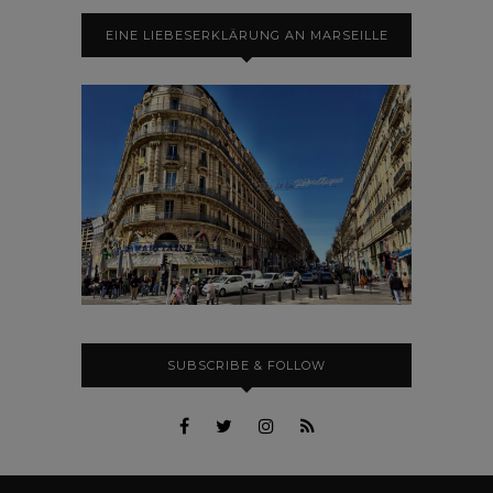
EINE LIEBESERKLÄRUNG AN MARSEILLE
SUBSCRIBE & FOLLOW