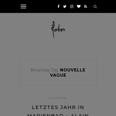
Browsing Tag
NOUVELLE
VAGUE
FILMTIPP
LETZTES JAHR IN
MARIENBAD – ALAIN