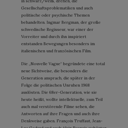
in schwarz/weiß, drehen, die
Gesellschaftsproblematiken und auch
politische oder psychische Themen
behandelten. Ingmar Bergman, der große
schwedische Regisseur, war einer der
Vorreiter und durch ihn inspiriert
entstanden Bewegungen besonders im
italienischen und französischen Film.
Die „Nouvelle Vague“ begründete eine total
neue Sichtweise, die besonders die
Generation ansprach, die später in der
Folge die politischen Unruhen 1968
auslösten. Die 68er-Generation, wie sie
heute heißt, wollte intellektuelle, zum Teil
auch mal verstörende Filme sehen, die
Antworten auf ihre Fragen und auch ihre
Denkweise gaben. François Truffaut, Jean-
Luc Godard und auch Alain Resnais gehörten