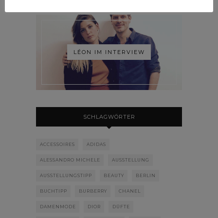
LÉON IM INTERVIEW
SCHLAGWÖRTER
ACCESSOIRES
ADIDAS
ALESSANDRO MICHELE
AUSSTELLUNG
AUSSTELLUNGSTIPP
BEAUTY
BERLIN
BUCHTIPP
BURBERRY
CHANEL
DAMENMODE
DIOR
DÜFTE