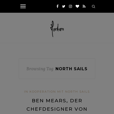
Browsing Tag
NORTH SAILS
IN KOOPERATION MIT NORTH SAILS
BEN MEARS, DER
CHEFDESIGNER VON