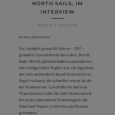
NORTH SAILS, IM
INTERVIEW
Posted on
8. Januar 2018
(Ben Mears; Bild: North Sails)
Vor ziemlich genau 60 Jahren – 1957 –
gründete Lowell North das Label „North
Sails“. North, gleichermaßen passionierter
wie erfolgreicher Segler, war ein Ingenieur,
der sich methodisch darauf konzentrierte,
Segel zu bauen, die schneller waren als die
der Konkurrenz. Lowell North und sein
Team leisteten Jahr für Jahr Pionierarbeit
bei neuen innovativen Technologien, die
Wind und Wasser eroberten und Rennen
gewannen.