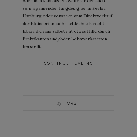
oder man kann als ein weiterer der auch
sehr spannenden Jungdesigner in Berlin,
Hamburg oder sonst wo vom Direktverkauf
der Kleinserien mehr schlecht als recht
leben, die man selbst mit etwas Hilfe durch
Praktikanten und/oder Lohnwerkstätten
herstellt.
CONTINUE READING
By
HORST