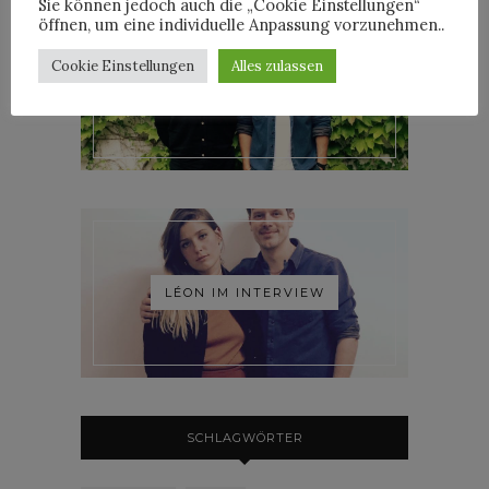
Sie können jedoch auch die „Cookie Einstellungen“
öffnen, um eine individuelle Anpassung vorzunehmen..
Cookie Einstellungen
Alles zulassen
ROOSEVELT IM INTERVIEW
LÉON IM INTERVIEW
SCHLAGWÖRTER