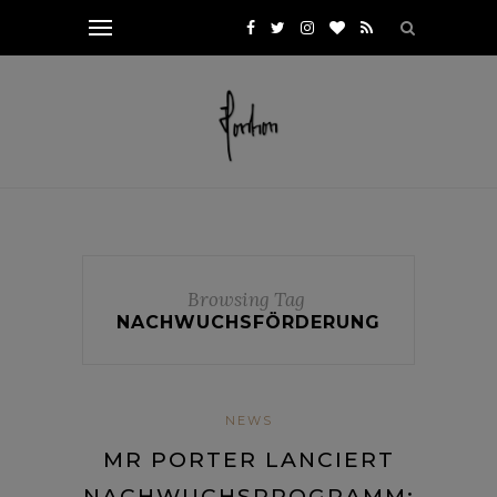
Browsing Tag
NACHWUCHSFÖRDERUNG
NEWS
MR PORTER LANCIERT
NACHWUCHSPROGRAMM: