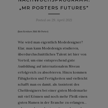
„MR PORTERS FUTURES“
Posted on
29. April 2021
(Sam Kershaw; Bild: Mr Porter)
Wie wird man eigentlich Modedesigner?
Klar, man kann Modedesign studieren,
überdurchschnittliches Talent ist hier von
Vorteil, um eine entsprechend gute
Ausbildung auf internationalem Niveau
erfolgreich zu absolvieren. Hinzu kommen
Fähigkeiten und Fertigkeiten und vielleicht
schafft man es damit, als Assistent des
Chefdesigners bei einer guten Modemarke
mit viel Können und noch mehr Fleiß einen
guten Namen in der Branche zu erlangen…