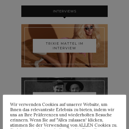
INTERVIEWS
TRIXIE MATTEL IM
INTERVIEW
YOANN LEMOINE AKA
WOODKID IM INTERVIEW
Wir verwenden Cookies auf unserer Website, um
Ihnen das relevanteste Erlebnis zu bieten, indem wir
uns an Ihre Präferenzen und wiederholten Besuche
erinnern. Wenn Sie auf "Alles zulassen“ klicken,
stimmen Sie der Verwendung von ALLEN Cookies zu.