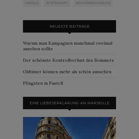
UNIQLO
WIRTSCHAFT
WOCHENRÜCKBLICK
NEUESTE BEITRÄGE
Warum man Kampagnen manchmal zweimal
ansehen sollte
Der schönste Kontrollverlust des Sommers
Oldtimer können mehr als schön aussehen
Pfingsten in Pastell
EINE LIEBESERKLÄRUNG AN MARSEILLE