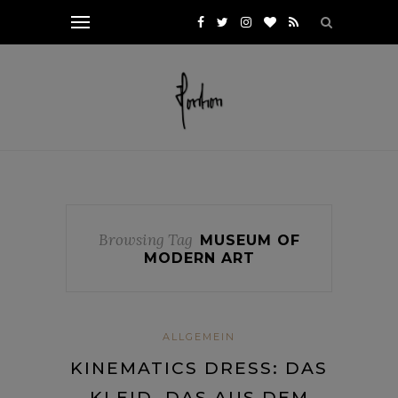
Browsing Tag
MUSEUM OF
MODERN ART
ALLGEMEIN
KINEMATICS DRESS: DAS
KLEID, DAS AUS DEM