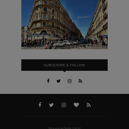
SUBSCRIBE & FOLLOW
Horstson liebt Dich!