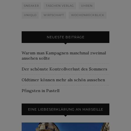
SNEAKER
TASCHEN VERLAG
UHREN
UNIQLO
WIRTSCHAFT
WOCHENRÜCKBLICK
NEUESTE BEITRÄGE
Warum man Kampagnen manchmal zweimal
ansehen sollte
Der schönste Kontrollverlust des Sommers
Oldtimer können mehr als schön aussehen
Pfingsten in Pastell
EINE LIEBESERKLÄRUNG AN MARSEILLE