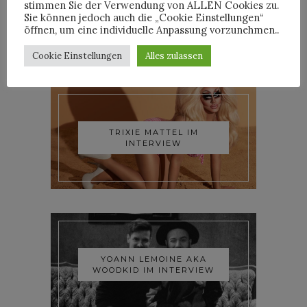
stimmen Sie der Verwendung von ALLEN Cookies zu.
Sie können jedoch auch die „Cookie Einstellungen“
öffnen, um eine individuelle Anpassung vorzunehmen..
Cookie Einstellungen
Alles zulassen
INTERVIEWS
TRIXIE MATTEL IM
INTERVIEW
YOANN LEMOINE AKA
WOODKID IM INTERVIEW