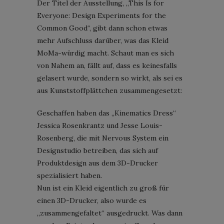
Der Titel der Ausstellung, „This Is for
Everyone: Design Experiments for the
Common Good“, gibt dann schon etwas
mehr Aufschluss darüber, was das Kleid
MoMa-würdig macht. Schaut man es sich
von Nahem an, fällt auf, dass es keinesfalls
gelasert wurde, sondern so wirkt, als sei es
aus Kunststoffplättchen zusammengesetzt:
Geschaffen haben das „Kinematics Dress“
Jessica Rosenkrantz und Jesse Louis-
Rosenberg, die mit Nervous System ein
Designstudio betreiben, das sich auf
Produktdesign aus dem 3D-Drucker
spezialisiert haben.
Nun ist ein Kleid eigentlich zu groß für
einen 3D-Drucker, also wurde es
„zusammengefaltet“ ausgedruckt. Was dann