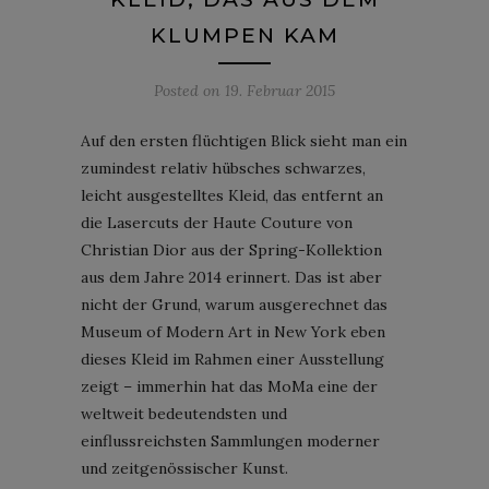
KLUMPEN KAM
Posted on
19. Februar 2015
Auf den ersten flüchtigen Blick sieht man ein
zumindest relativ hübsches schwarzes,
leicht ausgestelltes Kleid, das entfernt an
die Lasercuts der Haute Couture von
Christian Dior aus der Spring-Kollektion
aus dem Jahre 2014 erinnert. Das ist aber
nicht der Grund, warum ausgerechnet das
Museum of Modern Art in New York eben
dieses Kleid im Rahmen einer Ausstellung
zeigt – immerhin hat das MoMa eine der
weltweit bedeutendsten und
einflussreichsten Sammlungen moderner
und zeitgenössischer Kunst.