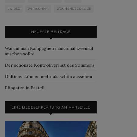
UNIQLO
WIRTSCHAFT
WOCHENRÜCKBLICK
NEUESTE BEITRÄGE
Warum man Kampagnen manchmal zweimal
ansehen sollte
Der schönste Kontrollverlust des Sommers
Oldtimer können mehr als schön aussehen
Pfingsten in Pastell
EINE LIEBESERKLÄRUNG AN MARSEILLE