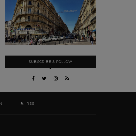
SUBSCRIBE & FOLLOW
N
RSS