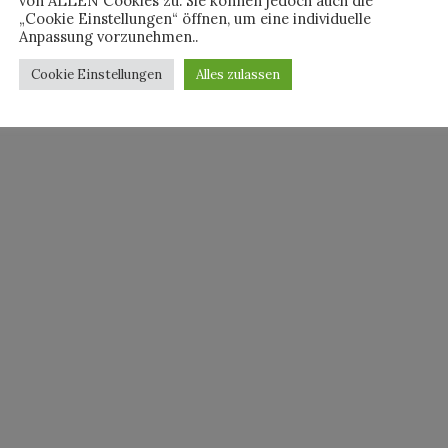
von ALLEN Cookies zu. Sie können jedoch auch die
„Cookie Einstellungen“ öffnen, um eine individuelle
Anpassung vorzunehmen..
Cookie Einstellungen
Alles zulassen