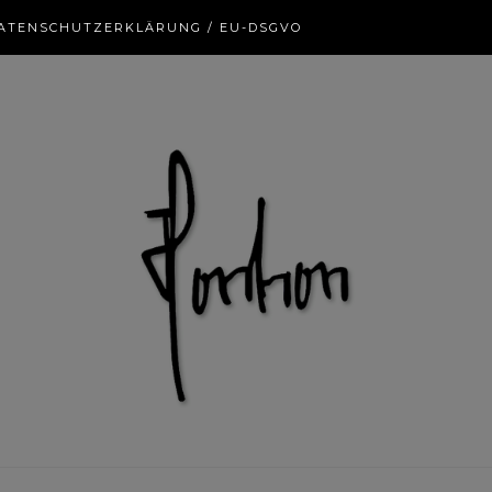
ATENSCHUTZERKLÄRUNG / EU-DSGVO