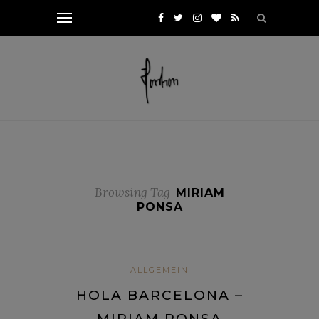
Browsing Tag
MIRIAM
PONSA
ALLGEMEIN
HOLA BARCELONA –
MIRIAM PONSA