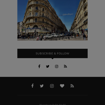
SUBSCRIBE & FOLLOW
Horstson liebt Dich!