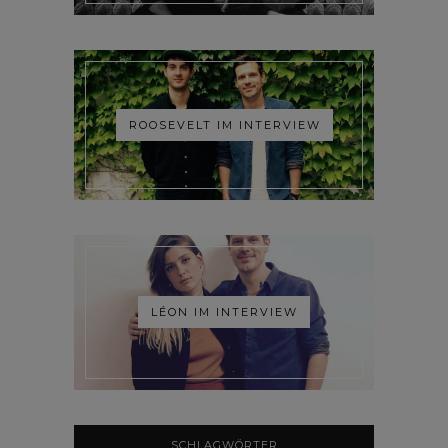
ROOSEVELT IM INTERVIEW
LÉON IM INTERVIEW
SCHLAGWÖRTER