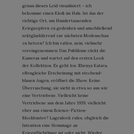
genau dieses Leid visualisiert – ich
bekomme einen Kloß im Hals. Ist das der
richtige Ort, um Hundertausenden
Kriegsopfern zu gedenken und anschließend
sektglasklirrend zur nächsten Modenschau
zu hetzen? Ich bin ratlos, nein, vielmehr
voreingenommen: Das Publikum zückt die
Kameras und wartet auf den ersten Look
der Kollektion. Es geht los: Zhenya Katava,
elfengleiche Erscheinung mit stechend-
blauen Augen, eröffnet die Show. Keine
Überraschung, sie sieht in etwa so aus wie
eine Vertriebene. Vielleicht keine
Vertriebene aus dem Jahre 1939, vielleicht
eher aus einem Science-Fiction-
Blockbuster? Lagenlook rules, obgleich die
Intention eine Hommage an
Kriegsflüchtlinge ist oder nicht. Wieder