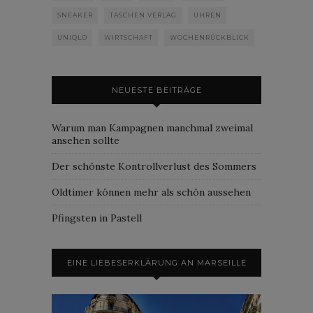
SNEAKER
TASCHEN VERLAG
UHREN
UNIQLO
WIRTSCHAFT
WOCHENRÜCKBLICK
NEUESTE BEITRÄGE
Warum man Kampagnen manchmal zweimal
ansehen sollte
Der schönste Kontrollverlust des Sommers
Oldtimer können mehr als schön aussehen
Pfingsten in Pastell
EINE LIEBESERKLÄRUNG AN MARSEILLE