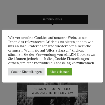
INTERVIEWS
Wir verwenden Cookies auf unserer Website, um
Ihnen das relevanteste Erlebnis zu bieten, indem wir
uns an Ihre Präferenzen und wiederholten Besuche
TRIXIE MATTEL IM
INTERVIEW
erinnern. Wenn Sie auf "Alles zulassen“ klicken,
stimmen Sie der Verwendung von ALLEN Cookies zu.
Sie können jedoch auch die „Cookie Einstellungen“
öffnen, um eine individuelle Anpassung vorzunehmen..
Cookie Einstellungen
Alles zulassen
YOANN LEMOINE AKA
WOODKID IM INTERVIEW