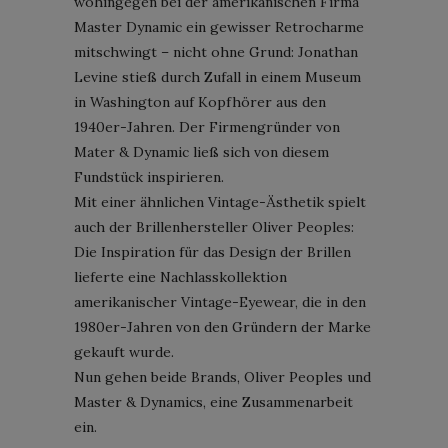
wohingegen bei der amerikanischen Firma
Master Dynamic ein gewisser Retrocharme
mitschwingt – nicht ohne Grund: Jonathan
Levine stieß durch Zufall in einem Museum
in Washington auf Kopfhörer aus den
1940er-Jahren. Der Firmengründer von
Mater & Dynamic ließ sich von diesem
Fundstück inspirieren.
Mit einer ähnlichen Vintage-Ästhetik spielt
auch der Brillenhersteller Oliver Peoples:
Die Inspiration für das Design der Brillen
lieferte eine Nachlasskollektion
amerikanischer Vintage-Eyewear, die in den
1980er-Jahren von den Gründern der Marke
gekauft wurde.
Nun gehen beide Brands, Oliver Peoples und
Master & Dynamics, eine Zusammenarbeit
ein.