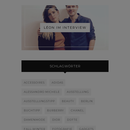
LÉON IM INTERVIEW
SCHLAGWÖRTER
ACCESSOIRES
ADIDAS
ALESSANDRO MICHELE
AUSSTELLUNG
AUSSTELLUNGSTIPP
BEAUTY
BERLIN
BUCHTIPP
BURBERRY
CHANEL
DAMENMODE
DIOR
DÜFTE
FALL-WINTER
FOTOGRAFIE
GADGETS