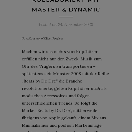
MASTER & DYNAMIC
Posted on
24. November 2020
(Foto: Courtesy of Oliver Peoples)
Machen wir uns nichts vor: Kopfhörer
erfüllen nicht nur den Zweck, Musik zum
Ohr des Trägers zu transportieren –
spätestens seit Monster 2008 mit der Reihe
„Beats by Dr. Dre“ die Branche
revolutionierte, gelten Kopfhörer
auch
als
modisches Accessoires und folgen
unterschiedlichen Trends. So folgt die
Marke „Beats by Dr. Dre“, mittlerweile
übrigens von Apple gekauft, einem Mix aus
Minimalismus und poshem Markenimage,