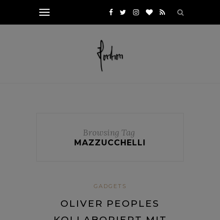
Browsing Tag
MAZZUCCHELLI
GADGETS
OLIVER PEOPLES
KOLLABORIERT MIT