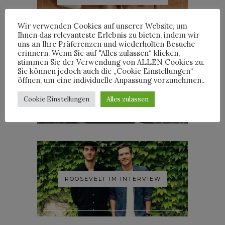
Wir verwenden Cookies auf unserer Website, um
Ihnen das relevanteste Erlebnis zu bieten, indem wir
uns an Ihre Präferenzen und wiederholten Besuche
erinnern. Wenn Sie auf "Alles zulassen“ klicken,
stimmen Sie der Verwendung von ALLEN Cookies zu.
Sie können jedoch auch die „Cookie Einstellungen“
öffnen, um eine individuelle Anpassung vorzunehmen..
YOANN LEMOINE AKA
WOODKID IM INTERVIEW
Cookie Einstellungen
Alles zulassen
ROOSEVELT IM INTERVIEW