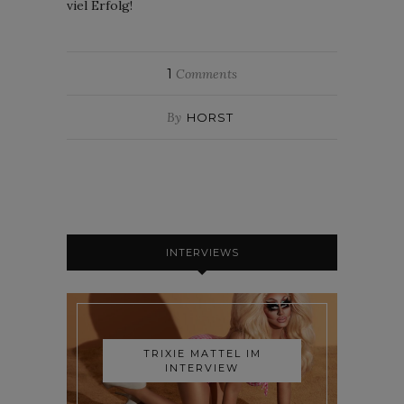
viel Erfolg!
1
Comments
By
HORST
INTERVIEWS
TRIXIE MATTEL IM
INTERVIEW