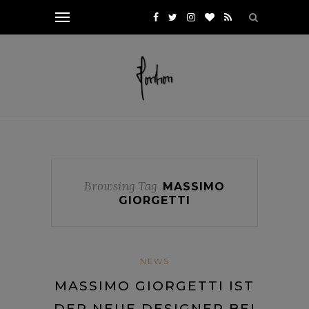
Browsing Tag
MASSIMO
GIORGETTI
NEWS
MASSIMO GIORGETTI IST
DER NEUE DESIGNER BEI