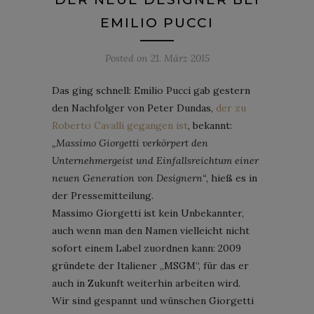
EMILIO PUCCI
Posted on
21. März 2015
Das ging schnell: Emilio Pucci gab gestern
den Nachfolger von Peter Dundas,
der zu
Roberto Cavalli gegangen ist
, bekannt:
„Massimo Giorgetti verkörpert den
Unternehmergeist und Einfallsreichtum einer
neuen Generation von Designern“
, hieß es in
der Pressemitteilung.
Massimo Giorgetti ist kein Unbekannter,
auch wenn man den Namen vielleicht nicht
sofort einem Label zuordnen kann: 2009
gründete der Italiener „MSGM“, für das er
auch in Zukunft weiterhin arbeiten wird.
Wir sind gespannt und wünschen Giorgetti