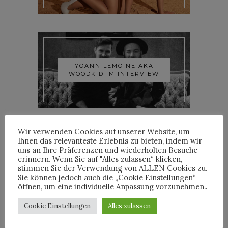
YOANN LEMOINE AKA
WOODKID IM INTERVIEW
Wir verwenden Cookies auf unserer Website, um
Ihnen das relevanteste Erlebnis zu bieten, indem wir
uns an Ihre Präferenzen und wiederholten Besuche
erinnern. Wenn Sie auf "Alles zulassen“ klicken,
ROOSEVELT IM INTERVIEW
stimmen Sie der Verwendung von ALLEN Cookies zu.
Sie können jedoch auch die „Cookie Einstellungen“
öffnen, um eine individuelle Anpassung vorzunehmen..
Cookie Einstellungen
Alles zulassen