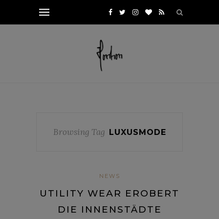
Browsing Tag
LUXUSMODE
NEWS
UTILITY WEAR EROBERT
DIE INNENSTÄDTE