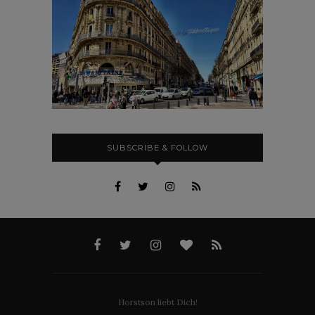
SUBSCRIBE & FOLLOW
Horstson liebt Dich!