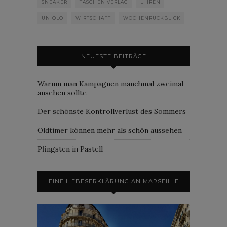
SNEAKER
TASCHEN VERLAG
UHREN
UNIQLO
WIRTSCHAFT
WOCHENRÜCKBLICK
NEUESTE BEITRÄGE
Warum man Kampagnen manchmal zweimal
ansehen sollte
Der schönste Kontrollverlust des Sommers
Oldtimer können mehr als schön aussehen
Pfingsten in Pastell
EINE LIEBESERKLÄRUNG AN MARSEILLE