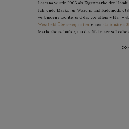
Lascana wurde 2006 als Eigenmarke der Hambur
führende Marke für Wäsche und Bademode etabl
verbinden möchte, und das vor allem – klar – 
Westfield Überseequartier
einen
stationären S
Markenbotschafter, um das Bild einer selbstbe
CO