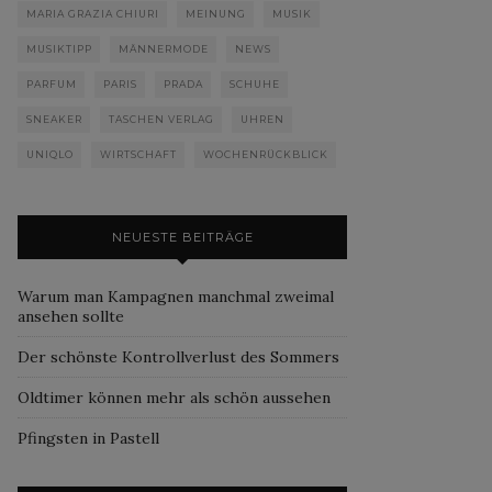
MARIA GRAZIA CHIURI
MEINUNG
MUSIK
MUSIKTIPP
MÄNNERMODE
NEWS
PARFUM
PARIS
PRADA
SCHUHE
SNEAKER
TASCHEN VERLAG
UHREN
UNIQLO
WIRTSCHAFT
WOCHENRÜCKBLICK
NEUESTE BEITRÄGE
Warum man Kampagnen manchmal zweimal
ansehen sollte
Der schönste Kontrollverlust des Sommers
Oldtimer können mehr als schön aussehen
Pfingsten in Pastell