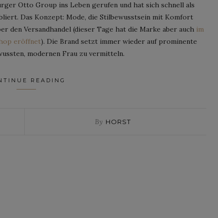
ger Otto Group ins Leben gerufen und hat sich schnell als
iert. Das Konzept: Mode, die Stilbewusstsein mit Komfort
über den Versandhandel (dieser Tage hat die Marke aber auch
im
hop eröffnet
). Die Brand setzt immer wieder auf prominente
wussten, modernen Frau zu vermitteln.
NTINUE READING
By
HORST