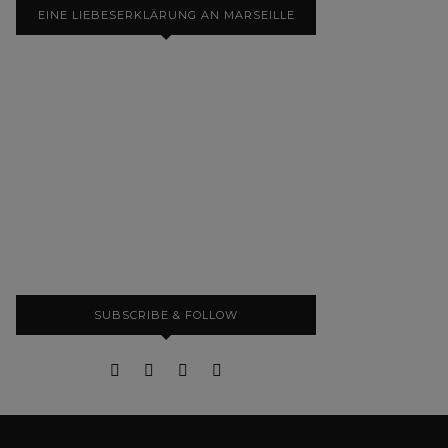
EINE LIEBESERKLÄRUNG AN MARSEILLE
SUBSCRIBE & FOLLOW