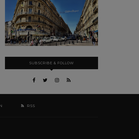
SUBSCRIBE & FOLLOW
N
RSS