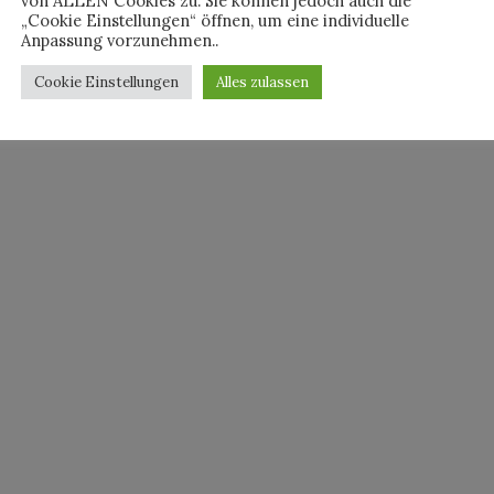
von ALLEN Cookies zu. Sie können jedoch auch die
„Cookie Einstellungen“ öffnen, um eine individuelle
Anpassung vorzunehmen..
Cookie Einstellungen
Alles zulassen