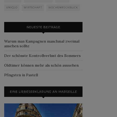
UNIQLO
WIRTSCHAFT
WOCHENRÜCKBLICK
NEUESTE BEITRÄGE
Warum man Kampagnen manchmal zweimal
ansehen sollte
Der schönste Kontrollverlust des Sommers
Oldtimer können mehr als schön aussehen
Pfingsten in Pastell
EINE LIEBESERKLÄRUNG AN MARSEILLE