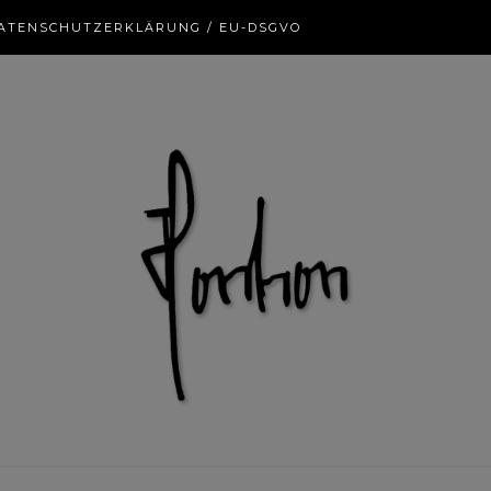
ATENSCHUTZERKLÄRUNG / EU-DSGVO