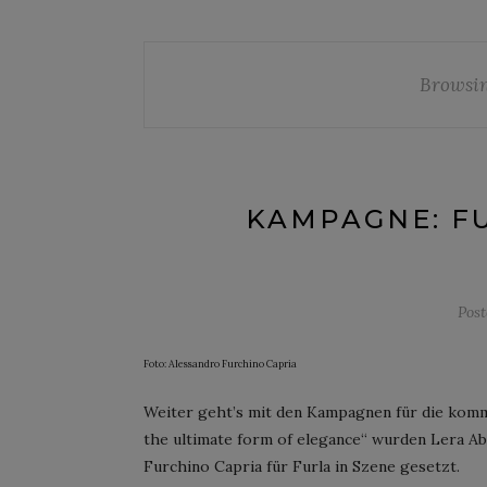
Browsin
KAMPAGNE: F
Pos
Foto: Alessandro Furchino Capria
Weiter geht’s mit den Kampagnen für die komm
the ultimate form of elegance“ wurden Lera A
Furchino Capria für Furla in Szene gesetzt.