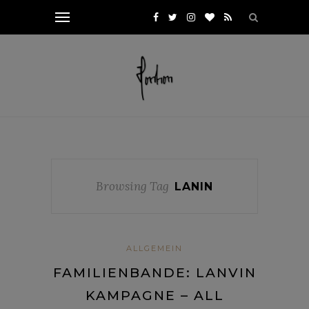
Browsing Tag
LANIN
ALLGEMEIN
FAMILIENBANDE: LANVIN
KAMPAGNE – ALL