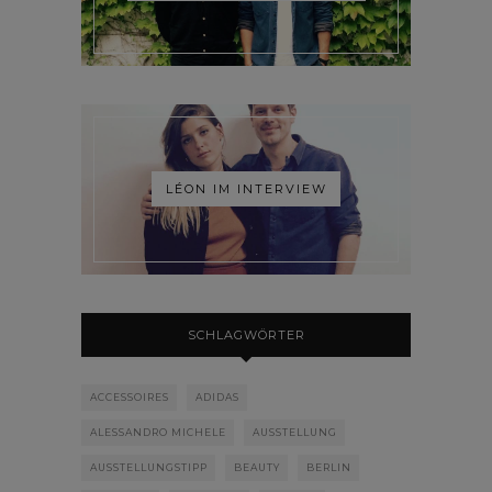
LÉON IM INTERVIEW
SCHLAGWÖRTER
ACCESSOIRES
ADIDAS
ALESSANDRO MICHELE
AUSSTELLUNG
AUSSTELLUNGSTIPP
BEAUTY
BERLIN