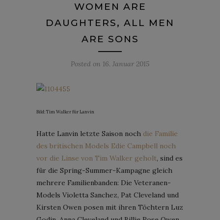
WOMEN ARE
DAUGHTERS, ALL MEN
ARE SONS
Posted on
16. Januar 2015
Bild: Tim Walker für Lanvin
Hatte Lanvin letzte Saison noch
die Familie
des britischen Models Edie Campbell noch
vor die Linse von Tim Walker geholt
, sind es
für die Spring-Summer-Kampagne gleich
mehrere Familienbanden: Die Veteranen-
Models Violetta Sanchez, Pat Cleveland und
Kirsten Owen posen mit ihren Töchtern Luz
Godin, Anna Cleveland und Billie Rose Owen