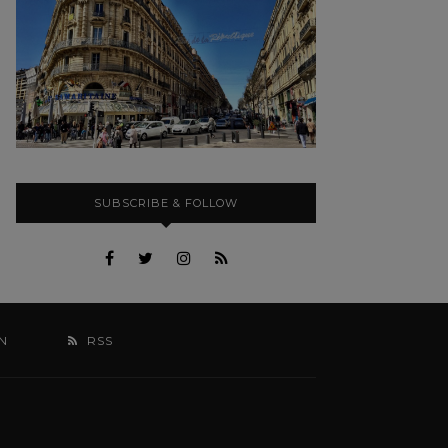
SUBSCRIBE & FOLLOW
N
RSS