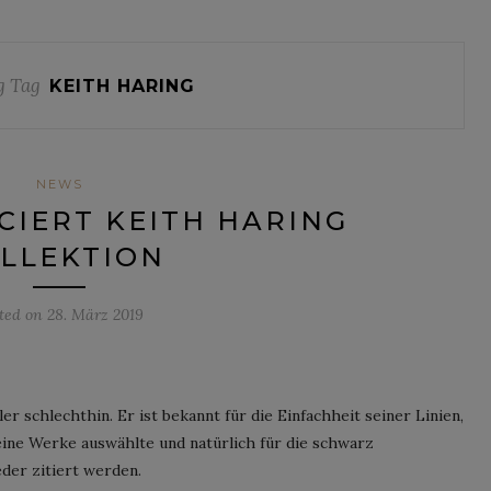
g Tag
KEITH HARING
NEWS
CIERT KEITH HARING
LLEKTION
ted on
28. März 2019
er schlechthin. Er ist bekannt für die Einfachheit seiner Linien,
seine Werke auswählte und natürlich für die schwarz
der zitiert werden.