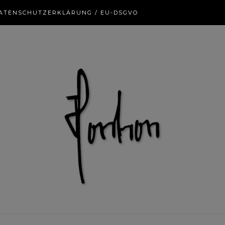
ATENSCHUTZERKLÄRUNG / EU-DSGVO