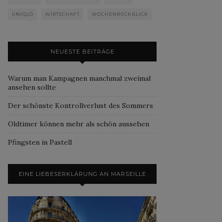
UNIQLO
WIRTSCHAFT
WOCHENRÜCKBLICK
NEUESTE BEITRÄGE
Warum man Kampagnen manchmal zweimal
ansehen sollte
Der schönste Kontrollverlust des Sommers
Oldtimer können mehr als schön aussehen
Pfingsten in Pastell
EINE LIEBESERKLÄRUNG AN MARSEILLE