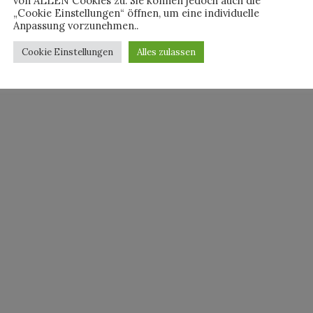
von ALLEN Cookies zu. Sie können jedoch auch die
„Cookie Einstellungen“ öffnen, um eine individuelle
Anpassung vorzunehmen..
Cookie Einstellungen
Alles zulassen