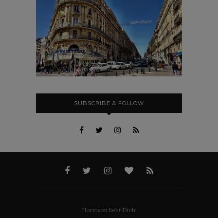
SUBSCRIBE & FOLLOW
Horstson liebt Dich!