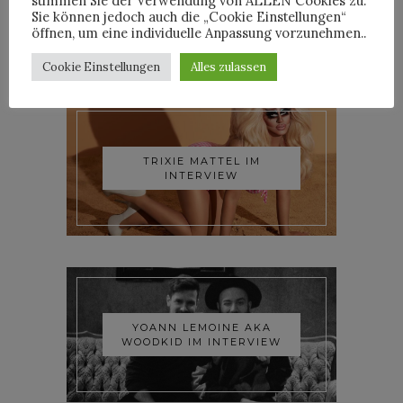
stimmen Sie der Verwendung von ALLEN Cookies zu.
Sie können jedoch auch die „Cookie Einstellungen“
öffnen, um eine individuelle Anpassung vorzunehmen..
INTERVIEWS
Cookie Einstellungen
Alles zulassen
TRIXIE MATTEL IM
INTERVIEW
YOANN LEMOINE AKA
WOODKID IM INTERVIEW