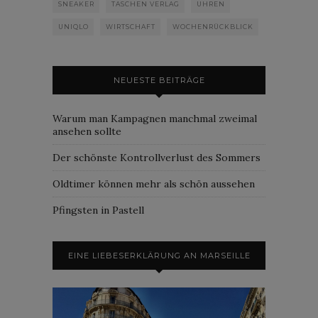
SNEAKER
TASCHEN VERLAG
UHREN
UNIQLO
WIRTSCHAFT
WOCHENRÜCKBLICK
NEUESTE BEITRÄGE
Warum man Kampagnen manchmal zweimal
ansehen sollte
Der schönste Kontrollverlust des Sommers
Oldtimer können mehr als schön aussehen
Pfingsten in Pastell
EINE LIEBESERKLÄRUNG AN MARSEILLE