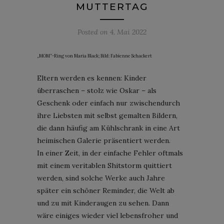
MUTTERTAG
Posted on
4. Mai 2022
„MOM“-Ring von Maria Black; Bild: Fabienne Schackert
Eltern werden es kennen: Kinder
überraschen – stolz wie Oskar – als
Geschenk oder einfach nur zwischendurch
ihre Liebsten mit selbst gemalten Bildern,
die dann häufig am Kühlschrank in eine Art
heimischen Galerie präsentiert werden.
In einer Zeit, in der einfache Fehler oftmals
mit einem veritablen Shitstorm quittiert
werden, sind solche Werke auch Jahre
später ein schöner Reminder, die Welt ab
und zu mit Kinderaugen zu sehen. Dann
wäre einiges wieder viel lebensfroher und