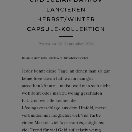
LANCIEREN
HERBST/WINTER
CAPSULE-KOLLEKTION
Posted on
30. September 2024
Julian Daynov; Foto: Courtesy of Studio Seidensticker
Jeder kennt diese Tage, an denen man so gar
keine Idee davon hat, worin man gut
aussehen könnte – meist, weil man sich nicht
wohlfühlt oder man zu wenig geschlafen
hat. Und wir alle kennen die
Lösungsvorschläge aus dem Umfeld, meist
verbunden mit möglichst viel: Viel Farbe,
vielen Marken, viel Accessoires, möglichst
viel Trend für viel Geld auf relativ wenig