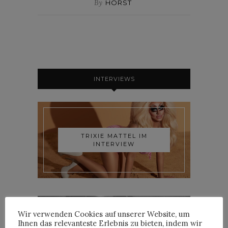
By
HORST
INTERVIEWS
TRIXIE MATTEL IM
INTERVIEW
Wir verwenden Cookies auf unserer Website, um
Ihnen das relevanteste Erlebnis zu bieten, indem wir