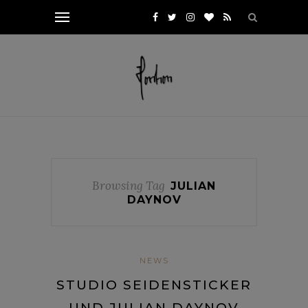
Browsing Tag
JULIAN
DAYNOV
NEWS
STUDIO SEIDENSTICKER
UND JULIAN DAYNOV