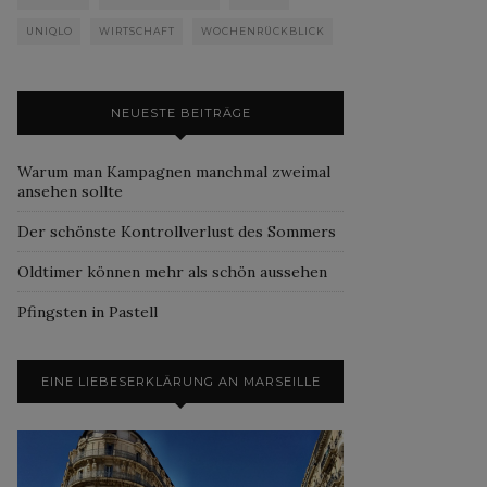
UNIQLO
WIRTSCHAFT
WOCHENRÜCKBLICK
NEUESTE BEITRÄGE
Warum man Kampagnen manchmal zweimal
ansehen sollte
Der schönste Kontrollverlust des Sommers
Oldtimer können mehr als schön aussehen
Pfingsten in Pastell
EINE LIEBESERKLÄRUNG AN MARSEILLE