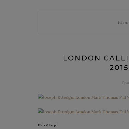
Brow
LONDON CALLI
2015
Pos
Bilder: © Joseph