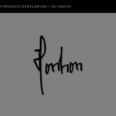
ATENSCHUTZERKLÄRUNG / EU-DSGVO