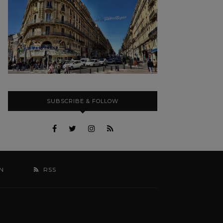
SUBSCRIBE & FOLLOW
N
RSS