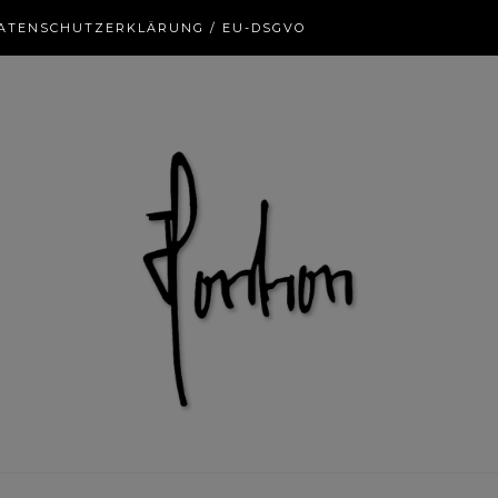
ATENSCHUTZERKLÄRUNG / EU-DSGVO