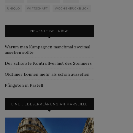
UNIQLO
WIRTSCHAFT
WOCHENRÜCKBLICK
NEUESTE BEITRÄGE
Warum man Kampagnen manchmal zweimal
ansehen sollte
Der schönste Kontrollverlust des Sommers
Oldtimer können mehr als schön aussehen
Pfingsten in Pastell
EINE LIEBESERKLÄRUNG AN MARSEILLE