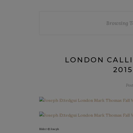
Browsing T
LONDON CALLI
2015
Pos
Bilder: © Joseph