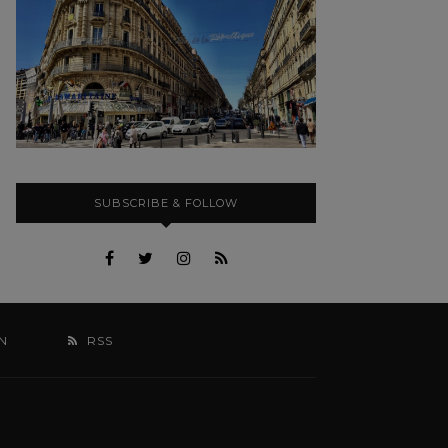
SUBSCRIBE & FOLLOW
N
RSS