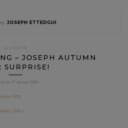
ag
JOSEPH ETTEDGUI
ALLGEMEIN
NG – JOSEPH AUTUMN
: SURPRISE!
ted on
17. Januar 2015