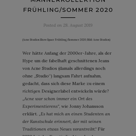
FRÜHLING/SOMMER 2020
Posted on
28. August 2019
(Acne Studios Show Space Frühling/Sommer 2020; Bild: Acne Studios)
Wer hätte Anfang der 2000er-Jahre, als der
Hype um die fabelhaft geschnittenen Jeans
von Acne Studios (damals allerdings noch
ohne „Studio“) langsam Fahrt aufnahm,
gedacht, dass sich diese Marke zu einem
richtigen
Designerlabel entwickeln würde?
„Acne war schon immer ein Ort des
Experimentierens“
, wie Jonny Johansson
erklärt.
„Es hat mich an einen Studenten an
der Kunstschule erinnert, der mit seinen
Traditionen etwas Neues vorantreibt.“
Für