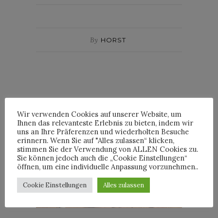
By
HORST
INTERVIEWS
Wir verwenden Cookies auf unserer Website, um
Ihnen das relevanteste Erlebnis zu bieten, indem wir
uns an Ihre Präferenzen und wiederholten Besuche
erinnern. Wenn Sie auf "Alles zulassen“ klicken,
stimmen Sie der Verwendung von ALLEN Cookies zu.
Sie können jedoch auch die „Cookie Einstellungen“
öffnen, um eine individuelle Anpassung vorzunehmen..
TRIXIE MATTEL IM
INTERVIEW
Cookie Einstellungen
Alles zulassen