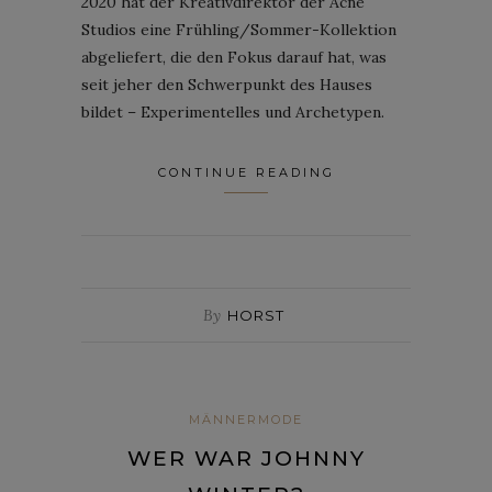
2020 hat der Kreativdirektor der Acne
Studios eine Frühling/Sommer-Kollektion
abgeliefert, die den Fokus darauf hat, was
seit jeher den Schwerpunkt des Hauses
bildet – Experimentelles und Archetypen.
CONTINUE READING
By
HORST
MÄNNERMODE
WER WAR JOHNNY