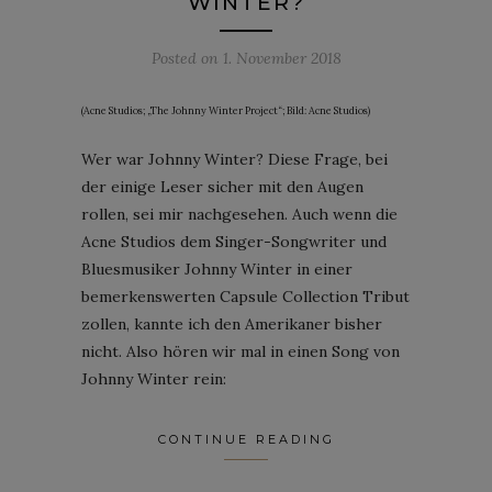
WINTER?
Posted on
1. November 2018
(Acne Studios; „The Johnny Winter Project“; Bild: Acne Studios)
Wer war Johnny Winter? Diese Frage, bei
der einige Leser sicher mit den Augen
rollen, sei mir nachgesehen. Auch wenn die
Acne Studios dem Singer-Songwriter und
Bluesmusiker Johnny Winter in einer
bemerkenswerten Capsule Collection Tribut
zollen, kannte ich den Amerikaner bisher
nicht. Also hören wir mal in einen Song von
Johnny Winter rein:
CONTINUE READING