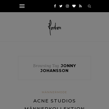
Browsing Tag
JONNY
JOHANSSON
MÄNNERMODE
ACNE STUDIOS
MÄNNERKOLLEKTION