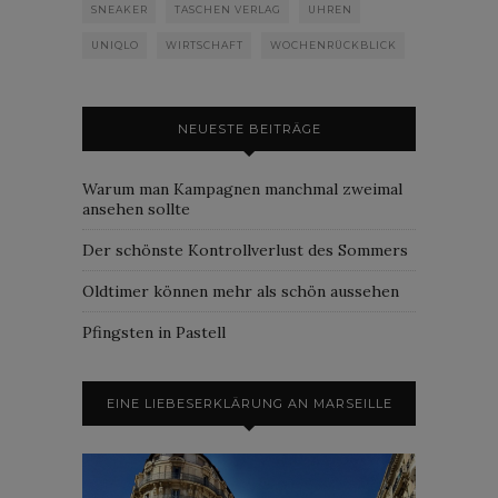
SNEAKER
TASCHEN VERLAG
UHREN
UNIQLO
WIRTSCHAFT
WOCHENRÜCKBLICK
NEUESTE BEITRÄGE
Warum man Kampagnen manchmal zweimal
ansehen sollte
Der schönste Kontrollverlust des Sommers
Oldtimer können mehr als schön aussehen
Pfingsten in Pastell
EINE LIEBESERKLÄRUNG AN MARSEILLE