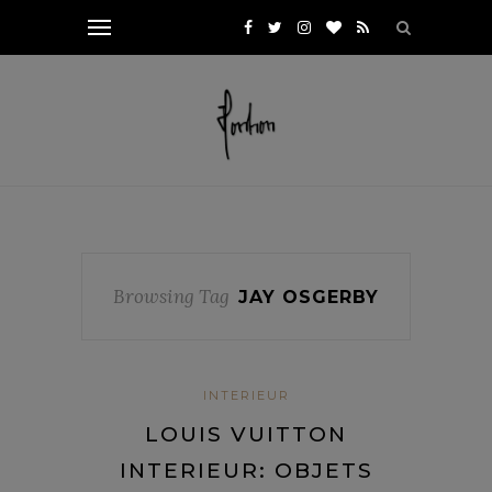
Browsing Tag
JAY OSGERBY
INTERIEUR
LOUIS VUITTON
INTERIEUR: OBJETS