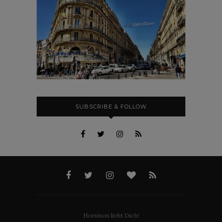
SUBSCRIBE & FOLLOW
Horstson liebt Dich!