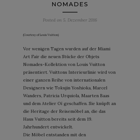
NOMADES
Posted on
5. Dezember 2016
(Courtesy of Louis Vuitton)
Vor wenigen Tagen wurden auf der Miami
Art Fair die neuen Stücke der Objets
Nomades-Kollektion von Louis Vuitton
präsentiert. Vuittons Interieurlinie wird von
einer ganzen Reihe von internationalen
Designern wie Tokujin Yoshioka, Marcel
Wanders, Patricia Urquiola, Maarten Baas
und dem Atelier Oï geschaffen. Sie knüpft an
die Heritage der Reisemöbel an, die das
Haus Vuitton bereits seit dem 19.
Jahrhundert entwickelt.
Die Möbel entstanden mit den