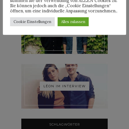
stimmen Sie der Verwendung von ALLEN Cookies zu.
Sie können jedoch auch die „Cookie Einstellungen“
öffnen, um eine individuelle Anpassung vorzunehmen..
Cookie Einstellungen
Alles zulassen
ROOSEVELT IM INTERVIEW
LÉON IM INTERVIEW
SCHLAGWÖRTER