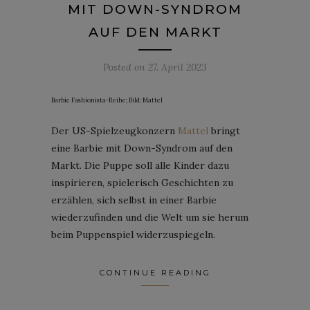
MIT DOWN-SYNDROM
AUF DEN MARKT
Posted on
27. April 2023
Barbie Fashionista-Reihe; Bild: Mattel
Der US-Spielzeugkonzern
Mattel
bringt
eine Barbie mit Down-Syndrom auf den
Markt. Die Puppe soll alle Kinder dazu
inspirieren, spielerisch Geschichten zu
erzählen, sich selbst in einer Barbie
wiederzufinden und die Welt um sie herum
beim Puppenspiel widerzuspiegeln.
CONTINUE READING