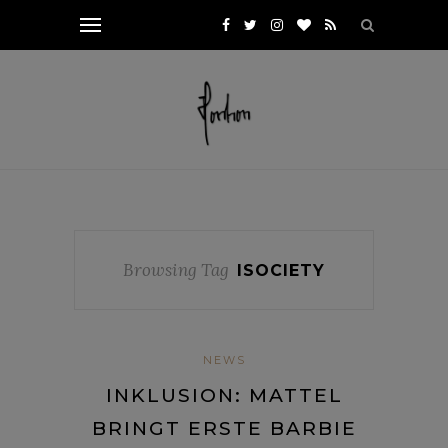
Browsing Tag
ISOCIETY
NEWS
INKLUSION: MATTEL
BRINGT ERSTE BARBIE