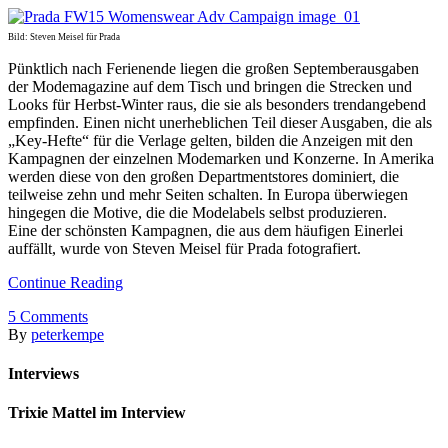
Bild: Steven Meisel für Prada
Pünktlich nach Ferienende liegen die großen Septemberausgaben
der Modemagazine auf dem Tisch und bringen die Strecken und
Looks für Herbst-Winter raus, die sie als besonders trendangebend
empfinden. Einen nicht unerheblichen Teil dieser Ausgaben, die als
„Key-Hefte“ für die Verlage gelten, bilden die Anzeigen mit den
Kampagnen der einzelnen Modemarken und Konzerne. In Amerika
werden diese von den großen Departmentstores dominiert, die
teilweise zehn und mehr Seiten schalten. In Europa überwiegen
hingegen die Motive, die die Modelabels selbst produzieren.
Eine der schönsten Kampagnen, die aus dem häufigen Einerlei
auffällt, wurde von Steven Meisel für Prada fotografiert.
Continue Reading
5
Comments
By
peterkempe
Interviews
Trixie Mattel im Interview