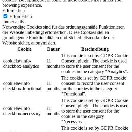
browsing experience.
Erforderlich
Erforderlich
immer aktiv
Notwendige Cookies sind für das ordnungsgemäße Funktionieren
der Website unbedingt erforderlich. Diese Cookies stellen
grundlegende Funktionalitäten und Sicherheitsmerkmale der
Website sicher, anonymisiert.
Cookie
Dauer
Beschreibung
This cookie is set by GDPR Cookie
cookielawinfo-
11
Consent plugin. The cookie is used
checkbox-analytics
months
to store the user consent for the
cookies in the category "Analytics".
The cookie is set by GDPR cookie
cookielawinfo-
11
consent to record the user consent
checkbox-functional
months
for the cookies in the category
"Functional".
This cookie is set by GDPR Cookie
Consent plugin. The cookies is used
cookielawinfo-
11
to store the user consent for the
checkbox-necessary
months
cookies in the category
"Necessary".
This cookie is set by GDPR Cookie