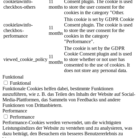
cookielawinfo-
11
Consent plugin. The cookie is used
checkbox-others
months
to store the user consent for the
cookies in the category "Other.
This cookie is set by GDPR Cookie
cookielawinfo-
Consent plugin. The cookie is used
11
checkbox-
to store the user consent for the
months
performance
cookies in the category
"Performance".
The cookie is set by the GDPR
Cookie Consent plugin and is used
11
viewed_cookie_policy
to store whether or not user has
months
consented to the use of cookies. It
does not store any personal data.
Funktional
Funktional
Funktionale Cookies helfen dabei, bestimmte Funktionen
auszuführen, wie z. B. das Teilen des Inhalts der Website auf Social-
Media-Plattformen, das Sammeln von Feedbacks und andere
Funktionen von Drittanbietern.
Performance
Performance
Performance-Cookies werden verwendet, um die wichtigsten
Leistungsindizes der Website zu verstehen und zu analysieren, was
dazu beiträgt, den Besuchern ein besseres Benutzererlebnis zu