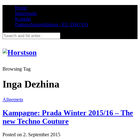
Home
Impressum
Kontakt
Datenschutzerklärung / EU-DSGVO
Browsing Tag
Inga Dezhina
Allgemein
Kampagne: Prada Winter 2015/16 – The
new Techno Couture
Posted on
2. September 2015