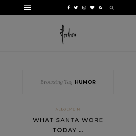
Browsing Tag
HUMOR
ALLGEMEIN
WHAT SANTA WORE
TODAY …