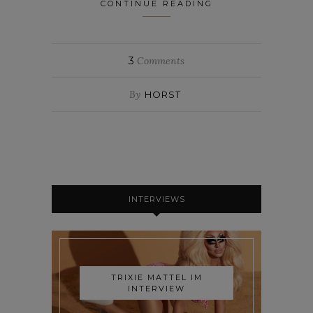
CONTINUE READING
3
Comments
By
HORST
INTERVIEWS
TRIXIE MATTEL IM
INTERVIEW