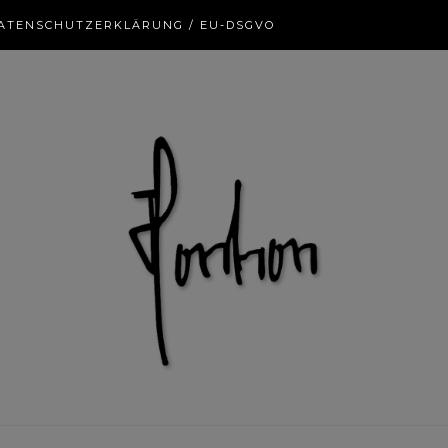
ATENSCHUTZERKLÄRUNG / EU-DSGVO