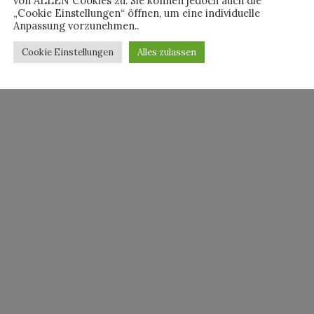
von ALLEN Cookies zu. Sie können jedoch auch die
„Cookie Einstellungen“ öffnen, um eine individuelle
Anpassung vorzunehmen..
Cookie Einstellungen
Alles zulassen