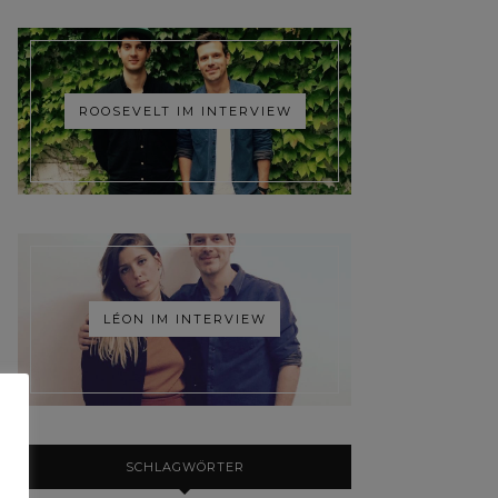
ROOSEVELT IM INTERVIEW
LÉON IM INTERVIEW
SCHLAGWÖRTER