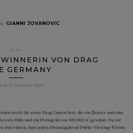
ag
GIANNI JOVANOVIC
NEWS
GEWINNERIN VON DRAG
E GERMANY
d on
21. November 2023
soden steht die erste Drag Queen fest, die ein Zepter und eine
everly Hills und ein Preisgeld von 100.000 € gewinnt. Da wir
en und wissen, dass jeden Dienstagabend Public-Viewing-Events