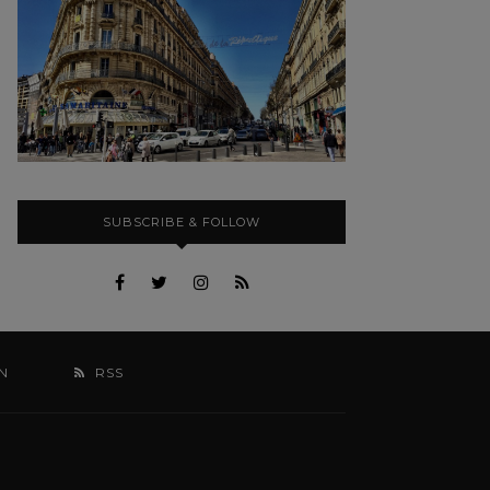
SUBSCRIBE & FOLLOW
N
RSS