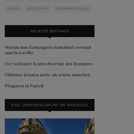
UNIQLO
WIRTSCHAFT
WOCHENRÜCKBLICK
NEUESTE BEITRÄGE
Warum man Kampagnen manchmal zweimal
ansehen sollte
Der schönste Kontrollverlust des Sommers
Oldtimer können mehr als schön aussehen
Pfingsten in Pastell
EINE LIEBESERKLÄRUNG AN MARSEILLE