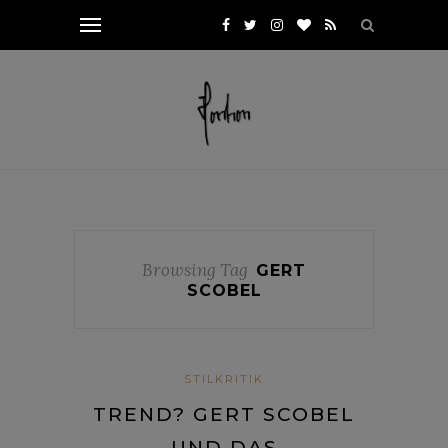
Browsing Tag
GERT
SCOBEL
STILKRITIK
TREND? GERT SCOBEL
UND DAS