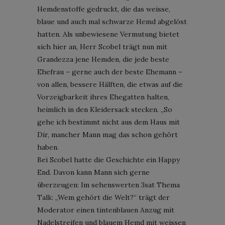
Hemdenstoffe gedruckt, die das weisse,
blaue und auch mal schwarze Hemd abgelöst
hatten. Als unbewiesene Vermutung bietet
sich hier an, Herr Scobel trägt nun mit
Grandezza jene Hemden, die jede beste
Ehefrau – gerne auch der beste Ehemann –
von allen, bessere Hälften, die etwas auf die
Vorzeigbarkeit ihres Ehegatten halten,
heimlich in den Kleidersack stecken. „So
gehe ich bestimmt nicht aus dem Haus mit
Dir, mancher Mann mag das schon gehört
haben.
Bei Scobel hatte die Geschichte ein Happy
End. Davon kann Mann sich gerne
überzeugen: Im sehenswerten 3sat Thema
Talk: „Wem gehört die Welt?“ trägt der
Moderator einen tintenblauen Anzug mit
Nadelstreifen und blauem Hemd mit weissen