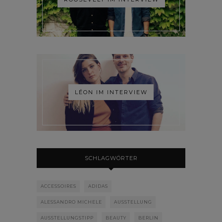
LÉON IM INTERVIEW
SCHLAGWÖRTER
ACCESSOIRES
ADIDAS
ALESSANDRO MICHELE
AUSSTELLUNG
AUSSTELLUNGSTIPP
BEAUTY
BERLIN