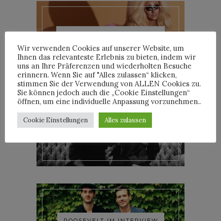
TRIXIE MATTEL IM
INTERVIEW
Wir verwenden Cookies auf unserer Website, um
Ihnen das relevanteste Erlebnis zu bieten, indem wir
uns an Ihre Präferenzen und wiederholten Besuche
erinnern. Wenn Sie auf "Alles zulassen“ klicken,
stimmen Sie der Verwendung von ALLEN Cookies zu.
Sie können jedoch auch die „Cookie Einstellungen“
öffnen, um eine individuelle Anpassung vorzunehmen..
Cookie Einstellungen
Alles zulassen
YOANN LEMOINE AKA
WOODKID IM INTERVIEW
ROOSEVELT IM INTERVIEW