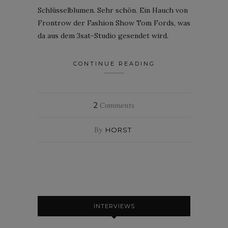
Schlüsselblumen. Sehr schön. Ein Hauch von
Frontrow der Fashion Show Tom Fords, was
da aus dem 3sat-Studio gesendet wird.
CONTINUE READING
2
Comments
By
HORST
INTERVIEWS