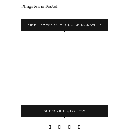
Pfingsten in Pastell
EINE LIEBESERKLÄRUNG AN MARSEILLE
SUBSCRIBE & FOLLOW