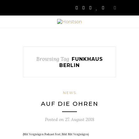
Browsing Tag
FUNKHAUS
BERLIN
NEWS
AUF DIE OHREN
Posted on
27. August 2018
(Mit Vergnügen Podcast Fest; Bild: Mit Vergnügen)