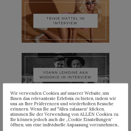
TRIXIE MATTEL IM
INTERVIEW
YOANN LEMOINE AKA
WOODKID IM INTERVIEW
Wir verwenden Cookies auf unserer Website, um
Ihnen das relevanteste Erlebnis zu bieten, indem wir
uns an Ihre Präferenzen und wiederholten Besuche
erinnern. Wenn Sie auf "Alles zulassen“ klicken,
stimmen Sie der Verwendung von ALLEN Cookies zu.
Sie können jedoch auch die „Cookie Einstellungen“
öffnen, um eine individuelle Anpassung vorzunehmen..
ROOSEVELT IM INTERVIEW