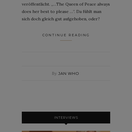
veröffentlicht. „…The Queen of Peace always
does her best to please …“. Da fühlt man
sich doch gleich gut aufgehoben, oder?
CONTINUE READING
By
JAN WHO
INTERVIEWS