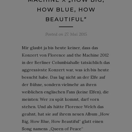
HOW BLUE, HOW
BEAUTIFUL“
Posted on
27. Mai 2015
Mir glaubt ja bis heute keiner, dass das
Konzert von Florence and the Machine 2012
in der Berliner Columbiahalle tatsächlich das
aggressivste Konzert war, was ich bis heute
besucht habe. Das lag nicht an der Elfe auf
der Bühne, sondern vielmehr an ihren
weiblichen englischen Fans (keine Elfen), die
meinten: Wer zu spät kommt, darf vorn
stehen. Und als hätte Florence Welch das
geahnt, hat sie auf ihrem neuen Album „How
Big, How Blue, How Beautiful“ glatt einen
Song namens „Queen of Peace“