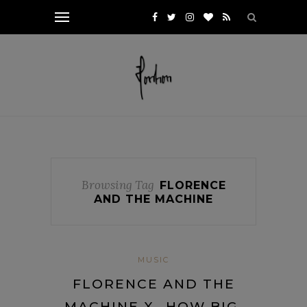
Browsing Tag
FLORENCE
AND THE MACHINE
MUSIC
FLORENCE AND THE
MACHINE X „HOW BIG,