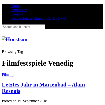
Home
Impressum
Kontakt
Datenschutzerklärung / EU-DSGVO
Browsing Tag
Filmfestspiele Venedig
Filmtipp
Letztes Jahr in Marienbad – Alain
Resnais
Posted on
15. September 2018