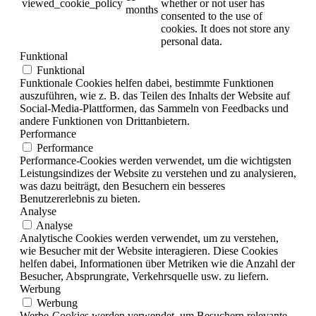
viewed_cookie_policy
whether or not user has
months
consented to the use of
cookies. It does not store any
personal data.
Funktional
Funktional
Funktionale Cookies helfen dabei, bestimmte Funktionen
auszuführen, wie z. B. das Teilen des Inhalts der Website auf
Social-Media-Plattformen, das Sammeln von Feedbacks und
andere Funktionen von Drittanbietern.
Performance
Performance
Performance-Cookies werden verwendet, um die wichtigsten
Leistungsindizes der Website zu verstehen und zu analysieren,
was dazu beiträgt, den Besuchern ein besseres
Benutzererlebnis zu bieten.
Analyse
Analyse
Analytische Cookies werden verwendet, um zu verstehen,
wie Besucher mit der Website interagieren. Diese Cookies
helfen dabei, Informationen über Metriken wie die Anzahl der
Besucher, Absprungrate, Verkehrsquelle usw. zu liefern.
Werbung
Werbung
Werbe-Cookies werden verwendet, um Besuchern relevante