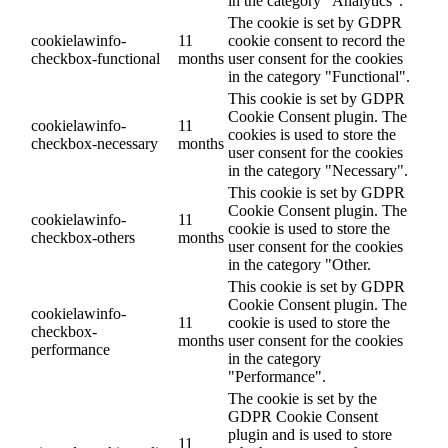
in the category "Analytics".
The cookie is set by GDPR
cookielawinfo-
11
cookie consent to record the
checkbox-functional
months
user consent for the cookies
in the category "Functional".
This cookie is set by GDPR
Cookie Consent plugin. The
cookielawinfo-
11
cookies is used to store the
checkbox-necessary
months
user consent for the cookies
in the category "Necessary".
This cookie is set by GDPR
Cookie Consent plugin. The
cookielawinfo-
11
cookie is used to store the
checkbox-others
months
user consent for the cookies
in the category "Other.
This cookie is set by GDPR
Cookie Consent plugin. The
cookielawinfo-
11
cookie is used to store the
checkbox-
months
user consent for the cookies
performance
in the category
"Performance".
The cookie is set by the
GDPR Cookie Consent
plugin and is used to store
11