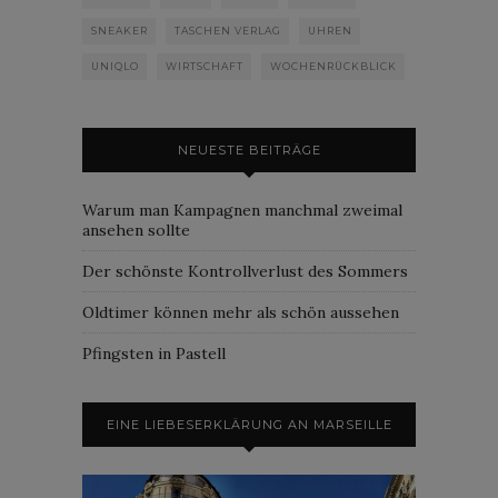
SNEAKER
TASCHEN VERLAG
UHREN
UNIQLO
WIRTSCHAFT
WOCHENRÜCKBLICK
NEUESTE BEITRÄGE
Warum man Kampagnen manchmal zweimal
ansehen sollte
Der schönste Kontrollverlust des Sommers
Oldtimer können mehr als schön aussehen
Pfingsten in Pastell
EINE LIEBESERKLÄRUNG AN MARSEILLE