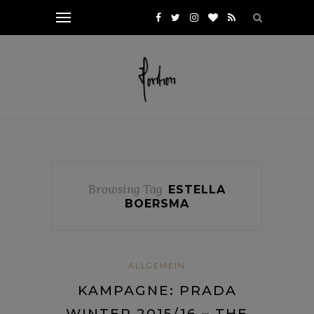
Browsing Tag
ESTELLA
BOERSMA
ALLGEMEIN
KAMPAGNE: PRADA
WINTER 2015/16 – THE