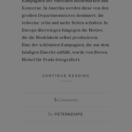
Kampagnen der einzelnen Modemarken und
Konzerne. In Amerika werden diese von den
großen Departmentstores dominiert, die
teilweise zehn und mehr Seiten schalten. In
Europa überwiegen hingegen die Motive,
die die Modelabels selbst produzieren.
Eine der schönsten Kampagnen, die aus dem
häufigen Einerlei auffällt, wurde von Steven
Meisel für Prada fotografiert.
CONTINUE READING
5
Comments
By
PETERKEMPE