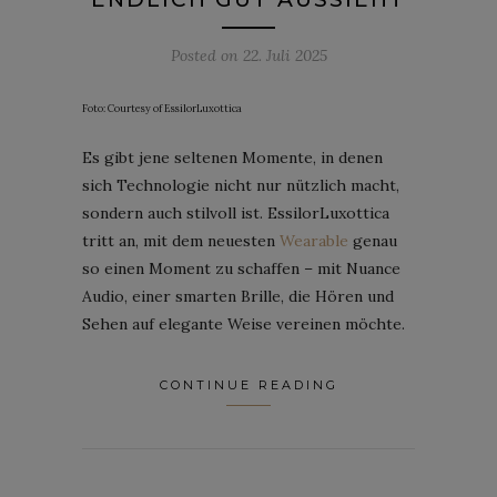
Posted on
22. Juli 2025
Foto: Courtesy of EssilorLuxottica
Es gibt jene seltenen Momente, in denen
sich Technologie nicht nur nützlich macht,
sondern auch stilvoll ist. EssilorLuxottica
tritt an, mit dem neuesten
Wearable
genau
so einen Moment zu schaffen – mit Nuance
Audio, einer smarten Brille, die Hören und
Sehen auf elegante Weise vereinen möchte.
CONTINUE READING