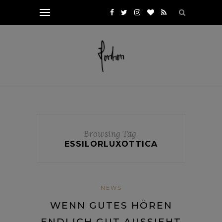
Browsing Tag
ESSILORLUXOTTICA
NEWS
WENN GUTES HÖREN
ENDLICH GUT AUSSIEHT