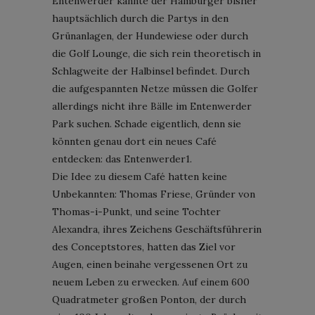
Entenwerder kannte der Hamburger bisher
hauptsächlich durch die Partys in den
Grünanlagen, der Hundewiese oder durch
die Golf Lounge, die sich rein theoretisch in
Schlagweite der Halbinsel befindet. Durch
die aufgespannten Netze müssen die Golfer
allerdings nicht ihre Bälle im Entenwerder
Park suchen. Schade eigentlich, denn sie
könnten genau dort ein neues Café
entdecken: das Entenwerder1.
Die Idee zu diesem Café hatten keine
Unbekannten: Thomas Friese, Gründer von
Thomas-i-Punkt, und seine Tochter
Alexandra, ihres Zeichens Geschäftsführerin
des Conceptstores, hatten das Ziel vor
Augen, einen beinahe vergessenen Ort zu
neuem Leben zu erwecken. Auf einem 600
Quadratmeter großen Ponton, der durch