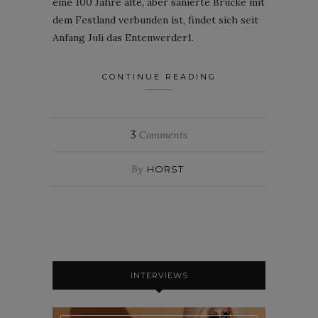
eine 100 Jahre alte, aber sanierte Brücke mit
dem Festland verbunden ist, findet sich seit
Anfang Juli das Entenwerder1.
CONTINUE READING
3
Comments
By
HORST
INTERVIEWS