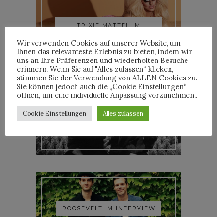
TRIXIE MATTEL IM
INTERVIEW
Wir verwenden Cookies auf unserer Website, um
Ihnen das relevanteste Erlebnis zu bieten, indem wir
uns an Ihre Präferenzen und wiederholten Besuche
erinnern. Wenn Sie auf "Alles zulassen“ klicken,
stimmen Sie der Verwendung von ALLEN Cookies zu.
Sie können jedoch auch die „Cookie Einstellungen“
öffnen, um eine individuelle Anpassung vorzunehmen..
Cookie Einstellungen
Alles zulassen
YOANN LEMOINE AKA
WOODKID IM INTERVIEW
ROOSEVELT IM INTERVIEW