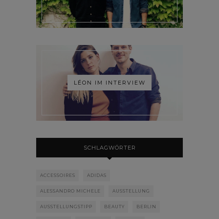
LÉON IM INTERVIEW
SCHLAGWÖRTER
ACCESSOIRES
ADIDAS
ALESSANDRO MICHELE
AUSSTELLUNG
AUSSTELLUNGSTIPP
BEAUTY
BERLIN