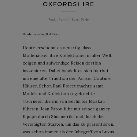
OXFORDSHIRE
Posted on
2. Juni 2016
(Blenheim Palace; Bild: Dior)
Heute erscheint es neuartig, dass
Modehäuser ihre Kollektionen in aller Welt
zeigen und aufwendige Reisen dorthin
inszenieren. Dabei handelt es sich hierbei
um eine alte Tradition der Pariser Couture
Häuser. Schon Paul Poiret machte samt
Models und Kollektion regelrechte
Tourneen, die ihn von Berlin bis Moskau
führten. Jean Patou fuhr mit seiner ganzen
Equipe durch Südamerika und durch die
Vereinigten Staaten, um das zu präsentieren,
was schon immer als der Inbegriff von Luxus