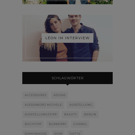
LÉON IM INTERVIEW
SCHLAGWÖRTER
ACCESSOIRES
ADIDAS
ALESSANDRO MICHELE
AUSSTELLUNG
AUSSTELLUNGSTIPP
BEAUTY
BERLIN
BUCHTIPP
BURBERRY
CHANEL
DAMENMODE
DIOR
DÜFTE