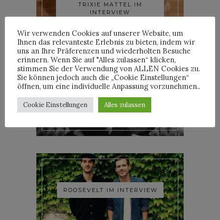
TRIXIE MATTEL IM
INTERVIEW
Wir verwenden Cookies auf unserer Website, um
Ihnen das relevanteste Erlebnis zu bieten, indem wir
uns an Ihre Präferenzen und wiederholten Besuche
erinnern. Wenn Sie auf "Alles zulassen“ klicken,
stimmen Sie der Verwendung von ALLEN Cookies zu.
Sie können jedoch auch die „Cookie Einstellungen“
öffnen, um eine individuelle Anpassung vorzunehmen..
YOANN LEMOINE AKA
WOODKID IM INTERVIEW
Cookie Einstellungen
Alles zulassen
ROOSEVELT IM INTERVIEW