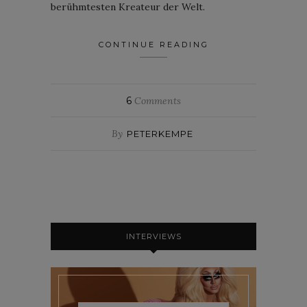
berühmtesten Kreateur der Welt.
CONTINUE READING
6
Comments
By
PETERKEMPE
INTERVIEWS