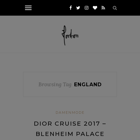
Browsing Tag
ENGLAND
DAMENMODE
DIOR CRUISE 2017 –
BLENHEIM PALACE